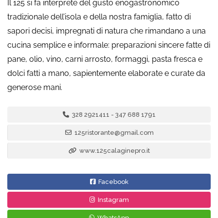
Il 125 si fa interprete del gusto enogastronomico
tradizionale dell’isola e della nostra famiglia, fatto di
sapori decisi, impregnati di natura che rimandano a una
cucina semplice e informale: preparazioni sincere fatte di
pane, olio, vino, carni arrosto, formaggi, pasta fresca e
dolci fatti a mano, sapientemente elaborate e curate da
generose mani.
328 2921411 - 347 688 1791
125ristorante@gmail.com
www.125calaginepro.it
Facebook
Instagram
WhatsApp