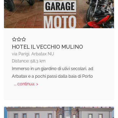
HOTEL IL VECCHIO MULINO
via Parigi, Arbatax NU
Distance: 58,3 km
Immerso in un giardino di ulivi secolari, ad
Arbatax e a pochi passi dalla baia di Porto
... continua: >