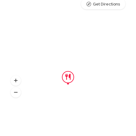
Get Directions