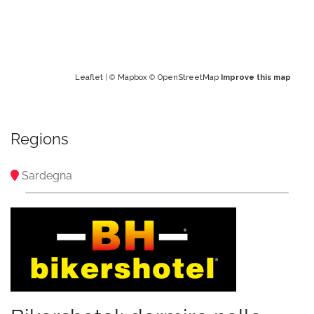
Leaflet
| ©
Mapbox
©
OpenStreetMap
Improve this map
Regions
Sardegna