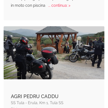
in moto con piscina
... continua: >
AGRI PEDRU CADDU
SS Tula - Erula, Km 1, Tula SS