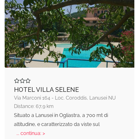
HOTEL VILLA SELENE
Via Marconi 164 - Loc. Coroddis, Lanusei NU
Distance: 67,9 km
Situato a Lanusei in Ogliastra, a 700 mt di
altitudine, e caratterizzato da viste sul
... continua: >