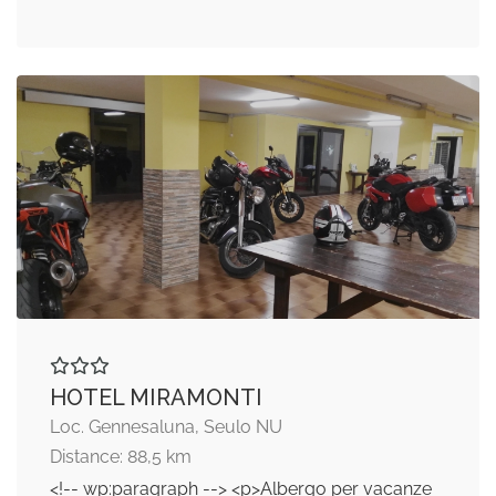
HOTEL MIRAMONTI
Loc. Gennesaluna, Seulo NU
Distance: 88,5 km
<!-- wp:paragraph --> <p>Albergo per vacanze