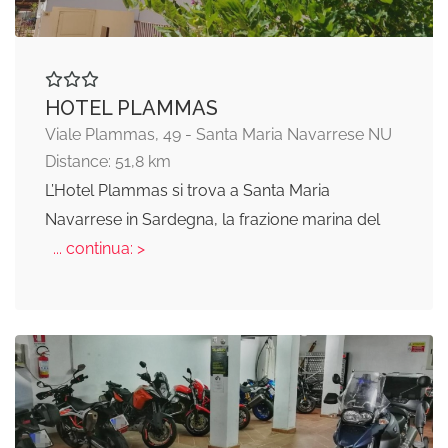
HOTEL PLAMMAS
Viale Plammas, 49 - Santa Maria Navarrese NU
Distance: 51,8 km
L’Hotel Plammas si trova a Santa Maria
Navarrese in Sardegna, la frazione marina del
... continua: >