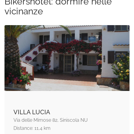
Bikershotel: dormire nelle
vicinanze
VILLA LUCIA
Via delle Mimose 82, Siniscola NU
Distance: 11,4 km