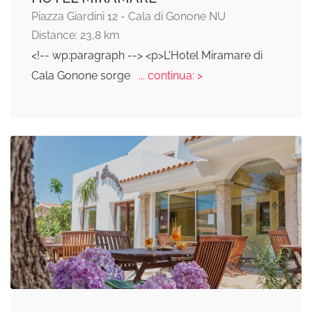
Piazza Giardini 12 - Cala di Gonone NU
Distance: 23,8 km
<!-- wp:paragraph --> <p>L'Hotel Miramare di
Cala Gonone sorge
... continua: >