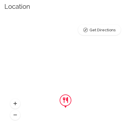
Location
Get Directions