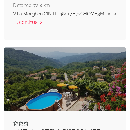
Distance: 72,8 km
Villa Morghen CIN IT048017B72GHOME3M Villa
... continua: >