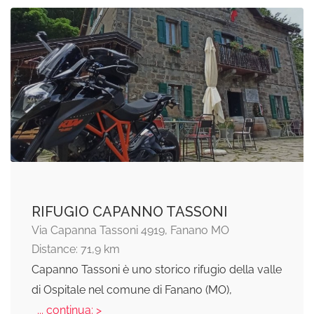
RIFUGIO CAPANNO TASSONI
Via Capanna Tassoni 4919, Fanano MO
Distance: 71,9 km
Capanno Tassoni è uno storico rifugio della valle
di Ospitale nel comune di Fanano (MO),
... continua: >