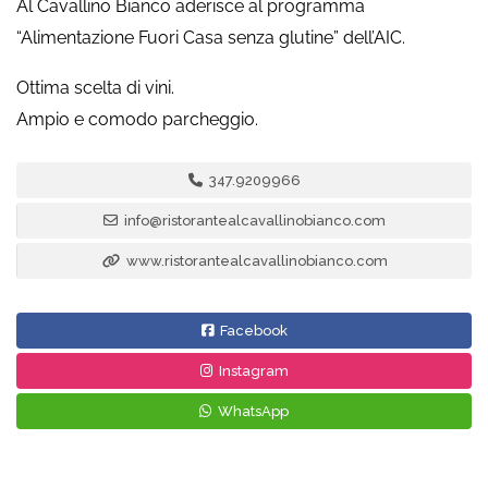
Al Cavallino Bianco aderisce al programma
“Alimentazione Fuori Casa senza glutine” dell’AIC.
Ottima scelta di vini.
Ampio e comodo parcheggio.
347.9209966
info@ristorantealcavallinobianco.com
www.ristorantealcavallinobianco.com
Facebook
Instagram
WhatsApp