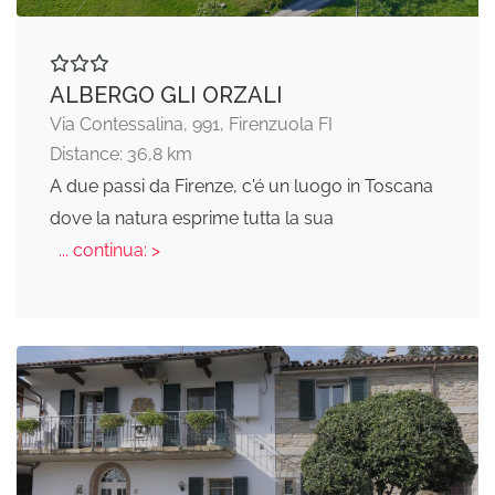
ALBERGO GLI ORZALI
Via Contessalina, 991, Firenzuola FI
Distance: 36,8 km
A due passi da Firenze, c'é un luogo in Toscana
dove la natura esprime tutta la sua
... continua: >