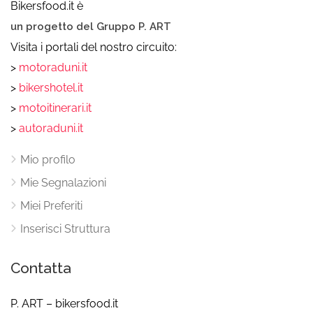
Bikersfood.it è
un progetto del Gruppo P. ART
Visita i portali del nostro circuito:
>
motoraduni.it
>
bikershotel.it
>
motoitinerari.it
>
autoraduni.it
Mio profilo
Mie Segnalazioni
Miei Preferiti
Inserisci Struttura
Contatta
P. ART – bikersfood.it