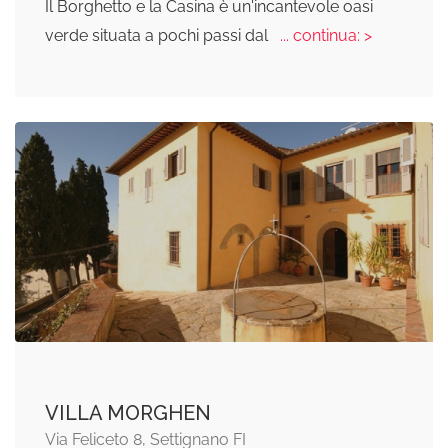
Il Borghetto e la Casina è un'incantevole oasi
verde situata a pochi passi dal
... continua: >
VILLA MORGHEN
Via Feliceto 8, Settignano FI