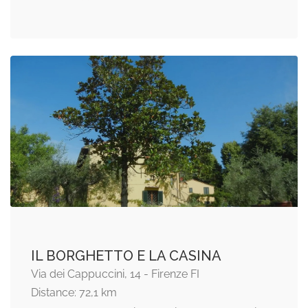
IL BORGHETTO E LA CASINA
Via dei Cappuccini, 14 - Firenze FI
Distance: 72,1 km