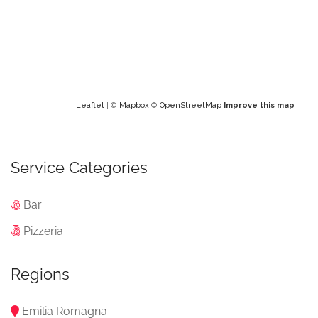
Leaflet
| ©
Mapbox
©
OpenStreetMap
Improve this map
Service Categories
Bar
Pizzeria
Regions
Emilia Romagna