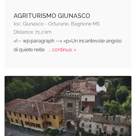
AGRITURISMO GIUNASCO
loc. Giunasco - Orturano, Bagnone MS
Distance: 71,2 km
<!-- wp:paragraph --> <p>Un incantevole angolo
di quiete nelle
... continua: >