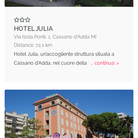
HOTEL JULIA
Via Isola Ponti, 1, Cassano d'Adda MI
Distance: 72,1 km
Hotel Julia, un’accogliente struttura situata a
Cassano d’Adda, nel cuore della
... continua: >