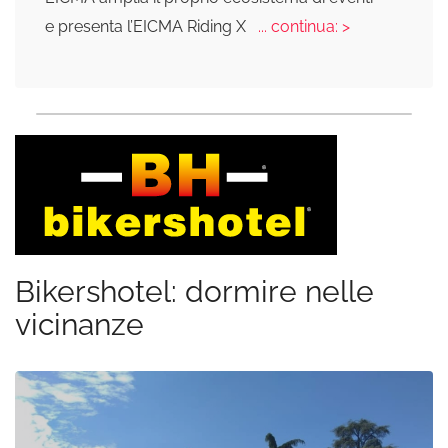
e presenta l’EICMA Riding X
... continua: >
Bikershotel: dormire nelle
vicinanze