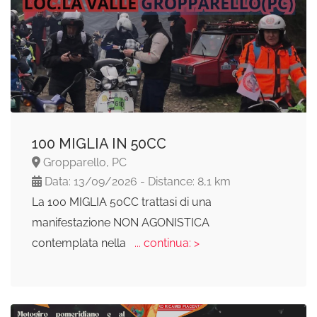
100 MIGLIA IN 50CC
Gropparello, PC
Data: 13/09/2026 - Distance: 8,1 km
La 100 MIGLIA 50CC trattasi di una
manifestazione NON AGONISTICA
contemplata nella
... continua: >