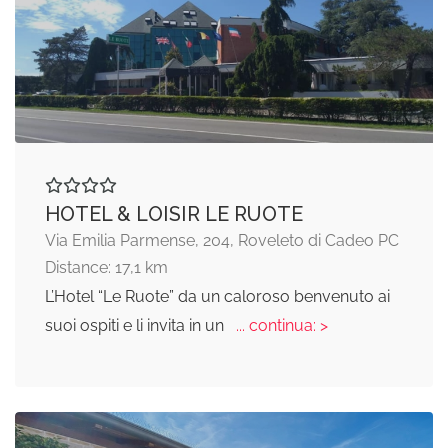
HOTEL & LOISIR LE RUOTE
Via Emilia Parmense, 204, Roveleto di Cadeo PC
Distance: 17,1 km
L’Hotel “Le Ruote” da un caloroso benvenuto ai
suoi ospiti e li invita in un
... continua: >