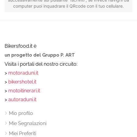
computer puoi inquadrare il QRcode con il tuo cellulare.
Bikersfood.it è
un progetto del Gruppo P. ART
Visita i portali del nostro circuito:
>
motoraduni.it
>
bikershotel.it
>
motoitinerari.it
>
autoraduni.it
Mio profilo
Mie Segnalazioni
Miei Preferiti