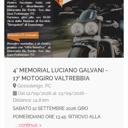
4° MEMORIAL LUCIANO GALVANI -
17° MOTOGIRO VALTREBBIA
Gossolengo, PC
Dal 12/09/2026 al 13/09/2026 -
Distance: 14,8 km
SABATO 12 SETTEMBRE 2026 GIRO
POMERIDIANO ORE 13.45: RITROVO ALLA
... continua: >