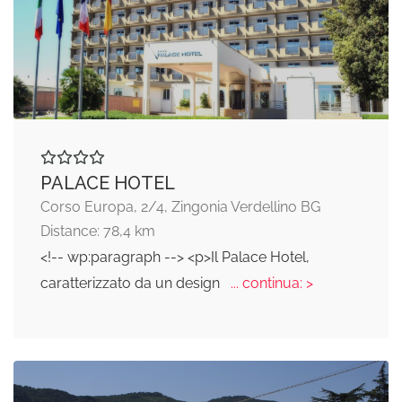
PALACE HOTEL
Corso Europa, 2/4, Zingonia Verdellino BG
Distance: 78,4 km
<!-- wp:paragraph --> <p>Il Palace Hotel,
caratterizzato da un design
... continua: >