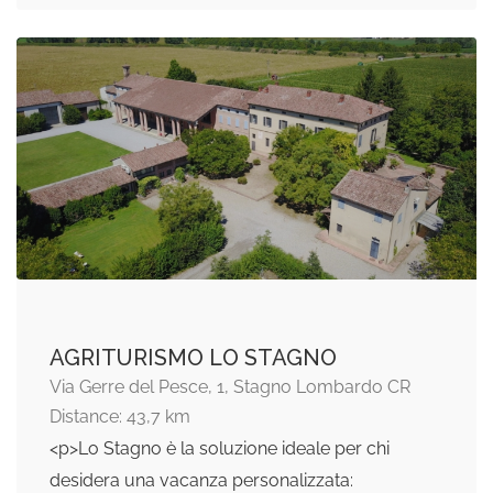
AGRITURISMO LO STAGNO
Via Gerre del Pesce, 1, Stagno Lombardo CR
Distance: 43,7 km
<p>Lo Stagno è la soluzione ideale per chi
desidera una vacanza personalizzata: