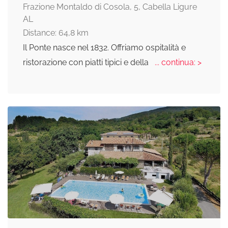
Frazione Montaldo di Cosola, 5, Cabella Ligure
AL
Distance: 64,8 km
Il Ponte nasce nel 1832. Offriamo ospitalità e
ristorazione con piatti tipici e della
... continua: >