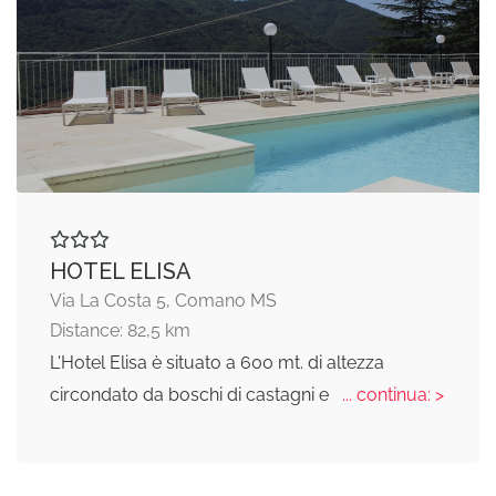
HOTEL ELISA
Via La Costa 5, Comano MS
Distance: 82,5 km
L'Hotel Elisa è situato a 600 mt. di altezza
circondato da boschi di castagni e
... continua: >