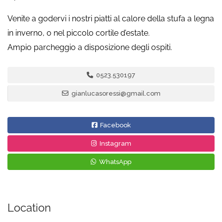
Venite a godervi i nostri piatti al calore della stufa a legna
in inverno, o nel piccolo cortile d’estate.
Ampio parcheggio a disposizione degli ospiti.
0523.530197
gianlucasoressi@gmail.com
Facebook
Instagram
WhatsApp
Location