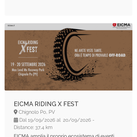
EICMA RIDING X FEST
Chignolo Po, PV
Dal 19/09/2026 al 20/09/2026 -
Distance: 37,4 km
EICMA amplia il proprio ecosistema di eventi