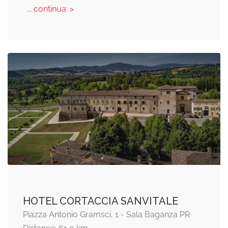
... continua: >
HOTEL CORTACCIA SANVITALE
Piazza Antonio Gramsci, 1 - Sala Baganza PR