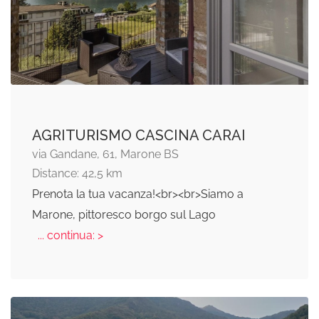
AGRITURISMO CASCINA CARAI
via Gandane, 61, Marone BS
Distance: 42,5 km
Prenota la tua vacanza!<br><br>Siamo a
Marone, pittoresco borgo sul Lago
... continua: >