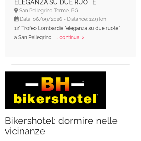
ELEGANZA SU DUE RUOTE
San Pellegrino Terme, BG
Data: 06/09/2026 - Distance: 12,9 km
12° Trofeo Lombardia "eleganza su due ruote"
a San Pellegrino
... continua: >
Bikershotel: dormire nelle
vicinanze