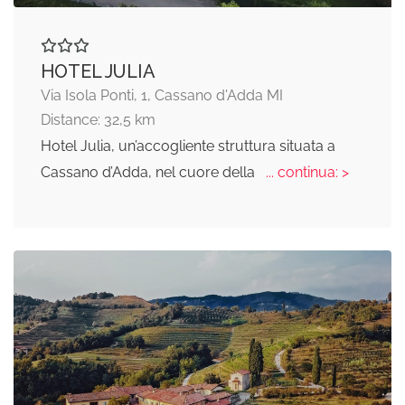
HOTEL JULIA
Via Isola Ponti, 1, Cassano d'Adda MI
Distance: 32,5 km
Hotel Julia, un’accogliente struttura situata a
Cassano d’Adda, nel cuore della
... continua: >