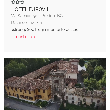
HOTEL EUROVIL
Via Sarnico, 94 - Predore BG
Distance: 31,5 km
<strong>Goditi ogni momento del tuo
... continua: >