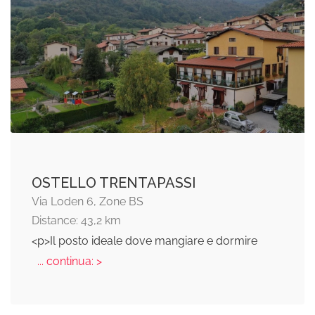
OSTELLO TRENTAPASSI
Via Loden 6, Zone BS
Distance: 43,2 km
<p>Il posto ideale dove mangiare e dormire
... continua: >