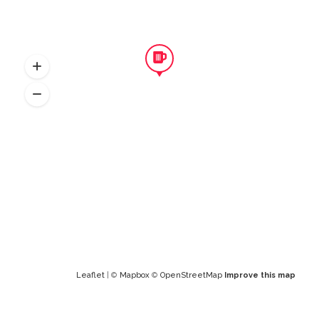
Leaflet
| ©
Mapbox
©
OpenStreetMap
Improve this map