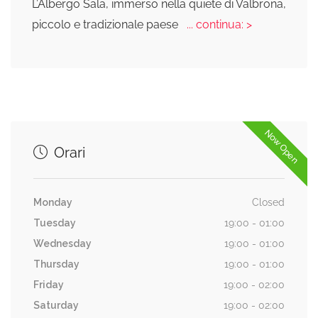
L’Albergo Sala, immerso nella quiete di Valbrona,
piccolo e tradizionale paese
... continua: >
Now Open
Orari
Monday
Closed
Tuesday
19:00 - 01:00
Wednesday
19:00 - 01:00
Thursday
19:00 - 01:00
Friday
19:00 - 02:00
Saturday
19:00 - 02:00