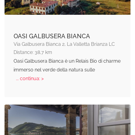
OASI GALBUSERA BIANCA
Via Galbusera Bianca 2, La Valletta Brianza LC
Distance: 38,7 km
Oasi Galbusera Bianca è un Relais Bio di charme
immerso nel verde della natura sulle
... continua: >