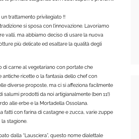
 trattamento privilegiato !!
la tradizione si sposa con l’innovazione. Lavoriamo
tre valli, ma abbiamo deciso di usare la nuova
tture più delicate ed esaltare la qualità degli
oso di carne al vegetariano con portate che
 antiche ricette o la fantasia dello chef con
delle diverse proposte, ma ci si affeziona facilmente
di salumi prodotti da noi artigianalmente (ben 11!)
lardo alle erbe e la Mortadella Ossolana.
na fatti con farina di castagne e zucca, varie zuppe
 la stagione.
pato dalla “Lausciera”, questo nome dialettale