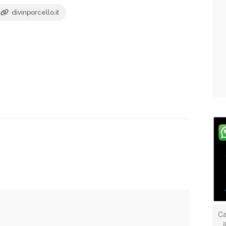
divinporcello.it
Ca