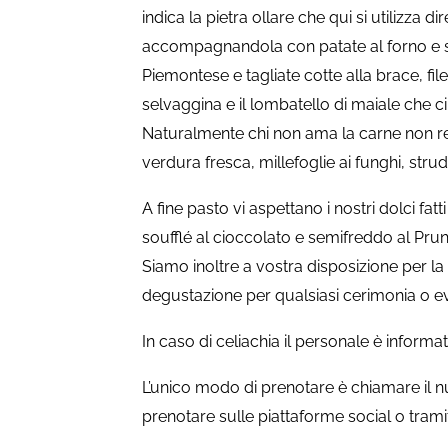
indica la pietra ollare che qui si utilizza
accompagnandola con patate al forno e s
Piemontese e tagliate cotte alla brace, file
selvaggina e il lombatello di maiale che c
Naturalmente chi non ama la carne non reste
verdura fresca, millefoglie ai funghi, stru
A fine pasto vi aspettano i nostri dolci fatti
soufflé al cioccolato e semifreddo al Prun
Siamo inoltre a vostra disposizione per 
degustazione per qualsiasi cerimonia o e
In caso di celiachia il personale è informat
L’unico modo di prenotare è chiamare il n
prenotare sulle piattaforme social o trami