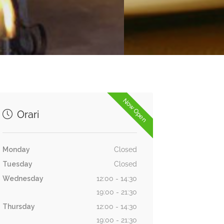
Now Open
Orari
Monday
Closed
Tuesday
Closed
Wednesday
12:00 - 14:30
19:00 - 21:30
Thursday
12:00 - 14:30
19:00 - 21:30