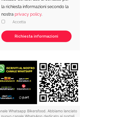
la richiesta informazioni secondo la
nostra
privacy policy
.
Accetta
nale Whatsapp Bikersfood. Abbiamo lanciato
il nuovo canale WhatsApp dedicato ai portali