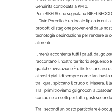
Genuinità controllata a KM 0.
Per i BIKERS che segnalano BIKERSFOOD un
Il Divin Porcello è un locale tipico in cui 
prodotti di stagione provenienti dalle nos
tecnologia dell’induzione per rendere le co
alimenti.
Il menù accontenta tutti i palati, dal gol
raccontano il nostro territorio seguendo le
qualche rivisitazione.È difficile stancarsi 
ai nostri piatti di sempre come l’antipasto 
tra i quali spiccano il crudo di Masera, il 
Tra i primi troviamo gli gnocchi all’ossola
contadine e risotti per tutti i gusti secondo
Tra i secondi un posto particolare è occu