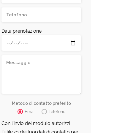
Data prenotazione
Metodo di contatto preferito
Email
Telefono
Con l'invio del modulo autorizzi
l'utilizzo dei tuoi dati di contatto per