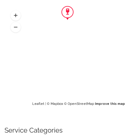
Leaflet
| ©
Mapbox
©
OpenStreetMap
Improve this map
Service Categories