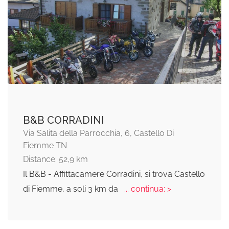
B&B CORRADINI
Via Salita della Parrocchia, 6, Castello Di
Fiemme TN
Distance: 52,9 km
Il B&B - Affittacamere Corradini, si trova Castello
di Fiemme, a soli 3 km da
... continua: >