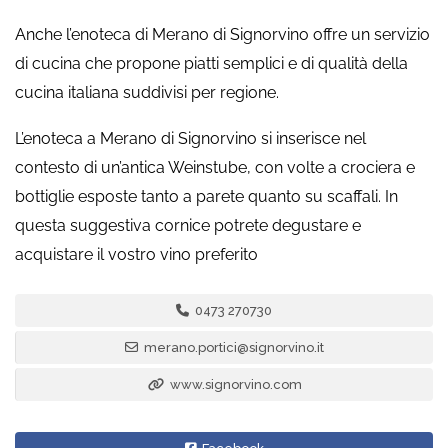
Anche l’enoteca di Merano di Signorvino offre un servizio
di cucina che propone piatti semplici e di qualità della
cucina italiana suddivisi per regione.
L’enoteca a Merano di Signorvino si inserisce nel
contesto di un’antica Weinstube, con volte a crociera e
bottiglie esposte tanto a parete quanto su scaffali. In
questa suggestiva cornice potrete degustare e
acquistare il vostro vino preferito
0473 270730
merano.portici@signorvino.it
www.signorvino.com