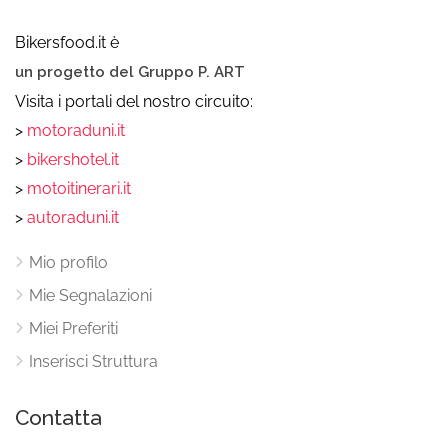
Bikersfood.it è
un progetto del Gruppo P. ART
Visita i portali del nostro circuito:
>
motoraduni.it
>
bikershotel.it
>
motoitinerari.it
>
autoraduni.it
Mio profilo
Mie Segnalazioni
Miei Preferiti
Inserisci Struttura
Contatta