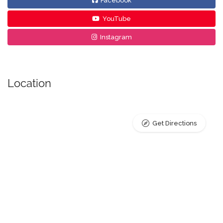
Facebook
YouTube
Instagram
Location
Get Directions