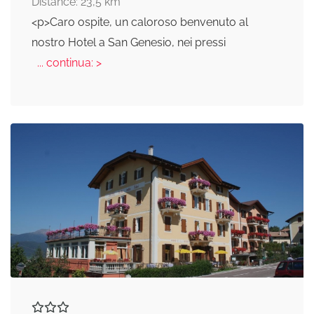
Distance: 23,5 km
<p>Caro ospite, un caloroso benvenuto al
nostro Hotel a San Genesio, nei pressi
... continua: >