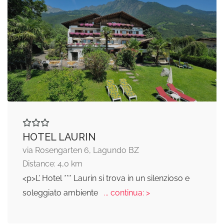
HOTEL LAURIN
via Rosengarten 6, Lagundo BZ
Distance: 4,0 km
<p>L’ Hotel *** Laurin si trova in un silenzioso e
soleggiato ambiente
... continua: >