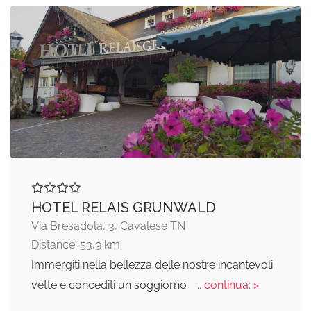
HOTEL RELAIS GRUNWALD
Via Bresadola, 3, Cavalese TN
Distance: 53,9 km
Immergiti nella bellezza delle nostre incantevoli
vette e concediti un soggiorno
... continua: >