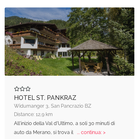
HOTEL ST. PANKRAZ
Widumanger 3, San Pancrazio BZ
Distance: 12,9 km
All'inizio della Val d'Ultimo, a soli 30 minuti di
auto da Merano, si trova il
... continua: >