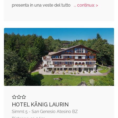
presenta in una veste del tutto
... continua: >
HOTEL KÃNIG LAURIN
Simml 5 - San Genesio Atesino BZ