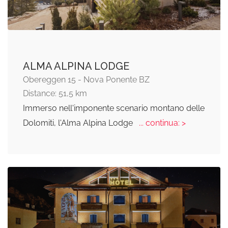
ALMA ALPINA LODGE
Obereggen 15 - Nova Ponente BZ
Distance: 51,5 km
Immerso nell'imponente scenario montano delle
Dolomiti, l'Alma Alpina Lodge
... continua: >