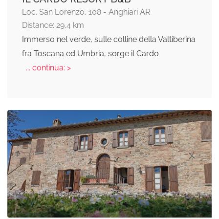
Loc. San Lorenzo, 108 - Anghiari AR
Distance: 29,4 km
Immerso nel verde, sulle colline della Valtiberina
fra Toscana ed Umbria, sorge il Cardo
... continua: >