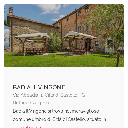
BADIA IL VINGONE
Via Abbadia, 1, Città di Castello PG
Distance: 22,4 km
Badia Il Vingone si trova nel meraviglioso
comune umbro di Città di Castello, situato in
... continua: >