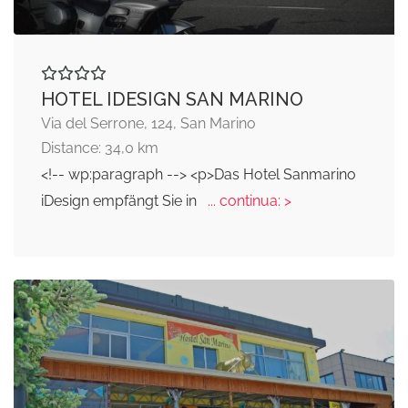
HOTEL IDESIGN SAN MARINO
Via del Serrone, 124, San Marino
Distance: 34,0 km
<!-- wp:paragraph --> <p>Das Hotel Sanmarino
iDesign empfängt Sie in
... continua: >