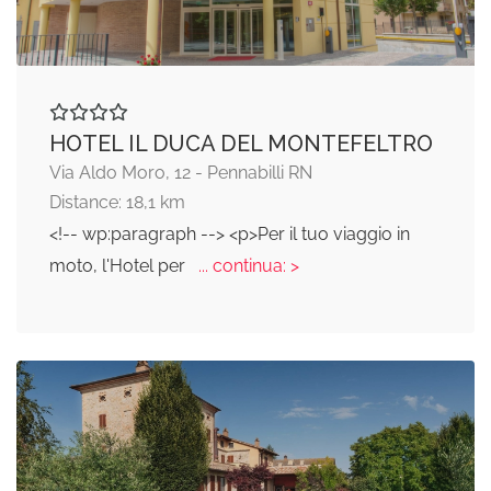
HOTEL IL DUCA DEL MONTEFELTRO
Via Aldo Moro, 12 - Pennabilli RN
Distance: 18,1 km
<!-- wp:paragraph --> <p>Per il tuo viaggio in
moto, l'Hotel per
... continua: >