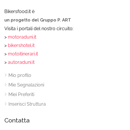
Bikersfood.it è
un progetto del Gruppo P. ART
Visita i portali del nostro circuito:
>
motoraduni.it
>
bikershotel.it
>
motoitinerari.it
>
autoraduni.it
Mio profilo
Mie Segnalazioni
Miei Preferiti
Inserisci Struttura
Contatta