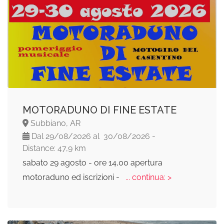
MOTORADUNO DI FINE ESTATE
Subbiano, AR
Dal 29/08/2026 al 30/08/2026 -
Distance: 47,9 km
sabato 29 agosto - ore 14,00 apertura
motoraduno ed iscrizioni -
... continua: >