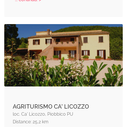
AGRITURISMO CA' LICOZZO
loc. Ca' Licozzo, Piobbico PU
Distance: 25,2 km