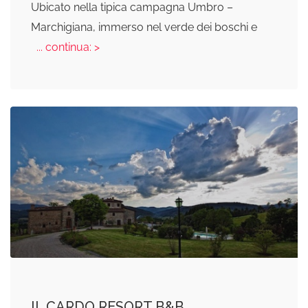
Ubicato nella tipica campagna Umbro –
Marchigiana, immerso nel verde dei boschi e
... continua: >
IL CARDO RESORT B&B