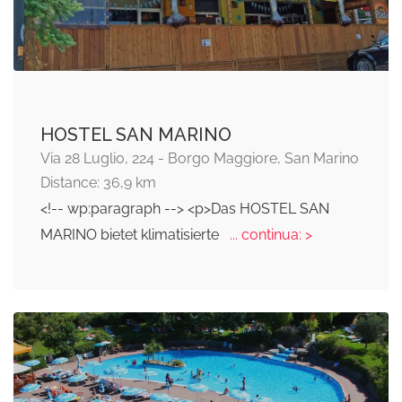
HOSTEL SAN MARINO
Via 28 Luglio, 224 - Borgo Maggiore, San Marino
Distance: 36,9 km
<!-- wp:paragraph --> <p>Das HOSTEL SAN
MARINO bietet klimatisierte
... continua: >