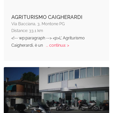
AGRITURISMO CAIGHERARDI
Via Bacciana, 3, Montone PG
Distance: 33,1 km
<!-- wp:paragraph --> <p>L' Agriturismo
Caigherardi, è un
... continua: >