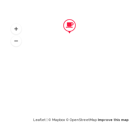
Leaflet
| ©
Mapbox
©
OpenStreetMap
Improve this map