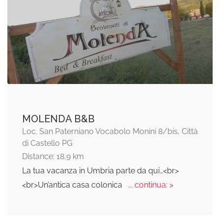
MOLENDA B&B
Loc. San Paterniano Vocabolo Monini 8/bis, Città
di Castello PG
Distance: 18,9 km
La tua vacanza in Umbria parte da qui…<br>
<br>Un’antica casa colonica
... continua: >