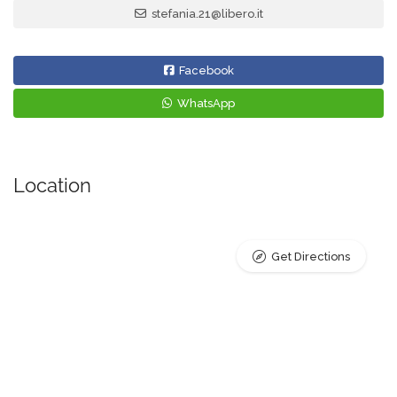
stefania.21@libero.it
Facebook
WhatsApp
Location
Get Directions