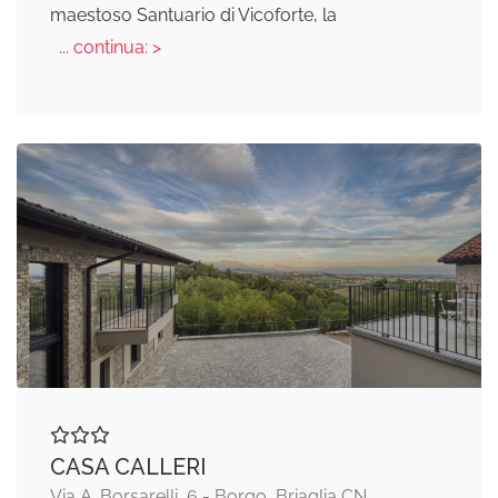
maestoso Santuario di Vicoforte, la
... continua: >
CASA CALLERI
Via A. Borsarelli, 6 - Borgo, Briaglia CN