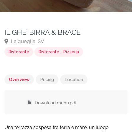
IL GHE’ BIRRA & BRACE
Laigueglia, SV
Ristorante
Ristorante - Pizzeria
Overview
Pricing
Location
Download menu.pdf
Una terrazza sospesa tra terra e mare, un luogo