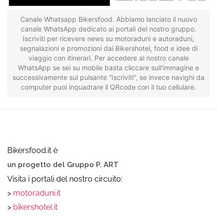
Canale Whatsapp Bikersfood. Abbiamo lanciato il nuovo
canale WhatsApp dedicato ai portali del nostro gruppo.
Iscriviti per ricevere news su motoraduni e autoraduni,
segnalazioni e promozioni dai Bikershotel, food e idee di
viaggio con itinerari. Per accedere al nostro canale
WhatsApp se sei su mobile basta cliccare sull'immagine e
successivamente sul pulsante “Iscriviti”, se invece navighi da
computer puoi inquadrare il QRcode con il tuo cellulare.
Bikersfood.it è
un progetto del Gruppo P. ART
Visita i portali del nostro circuito:
>
motoraduni.it
>
bikershotel.it