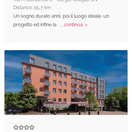
Distance: 55,7 km
Un sogno durato anni, poi il luogo ideale, un
progetto ed infine la
... continua: >