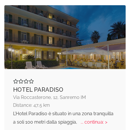
HOTEL PARADISO
Via Roccasterone, 12, Sanremo IM
Distance: 47,5 km
L’Hotel Paradiso è situato in una zona tranquilla
a soli 100 metri dalla spiaggia,
... continua: >