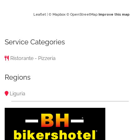
Leaflet
| ©
Mapbox
©
OpenStreetMap
Improve this map
Service Categories
Ristorante - Pizzeria
Regions
Liguria