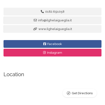
0182.691058
info@ilghelaigueglia.it
www.ilghelaigueglia.it
Facebook
Instagram
Location
Get Directions