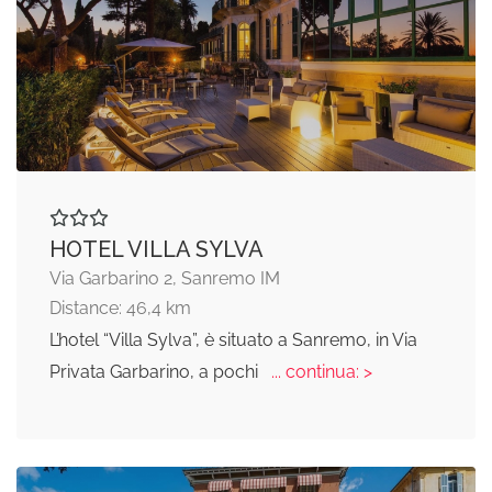
HOTEL VILLA SYLVA
Via Garbarino 2, Sanremo IM
Distance: 46,4 km
L’hotel “Villa Sylva”, è situato a Sanremo, in Via
Privata Garbarino, a pochi
... continua: >