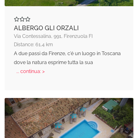
ALBERGO GLI ORZALI
Via Contessalina, 991, Firenzuola FI
Distance: 61,4 km
A due passi da Firenze, c'é un luogo in Toscana
dove la natura esprime tutta la sua
... continua: >