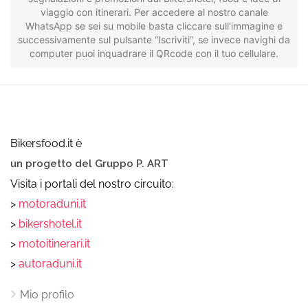
viaggio con itinerari. Per accedere al nostro canale
WhatsApp se sei su mobile basta cliccare sull'immagine e
successivamente sul pulsante “Iscriviti”, se invece navighi da
computer puoi inquadrare il QRcode con il tuo cellulare.
Bikersfood.it è
un progetto del Gruppo P. ART
Visita i portali del nostro circuito:
>
motoraduni.it
>
bikershotel.it
>
motoitinerari.it
>
autoraduni.it
Mio profilo