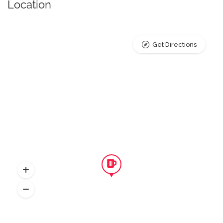
Location
Get Directions