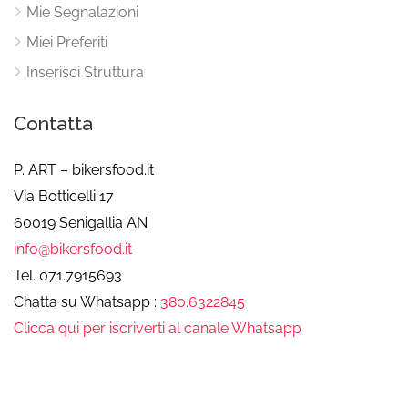
Mie Segnalazioni
Miei Preferiti
Inserisci Struttura
Contatta
P. ART – bikersfood.it
Via Botticelli 17
60019 Senigallia AN
info@bikersfood.it
Tel. 071.7915693
Chatta su Whatsapp :
380.6322845
Clicca qui per iscriverti al canale Whatsapp