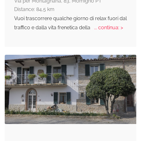
Via per Montagnana, 83, Momigno PT
Distance: 84,5 km
Vuoi trascorrere qualche giorno di relax fuori dal
traffico e dalla vita frenetica della
... continua: >