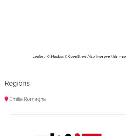
Leaflet
| ©
Mapbox
©
OpenStreetMap
Improve this map
Regions
Emilia Romagna