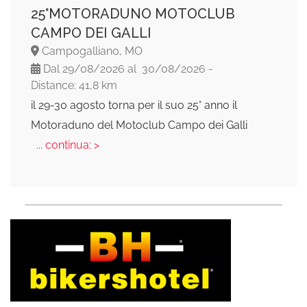
25°MOTORADUNO MOTOCLUB
CAMPO DEI GALLI
Campogalliano, MO
Dal 29/08/2026 al 30/08/2026 -
Distance: 41,8 km
il 29-30 agosto torna per il suo 25° anno il
Motoraduno del Motoclub Campo dei Galli
... continua: >