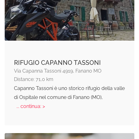
RIFUGIO CAPANNO TASSONI
Via Capanna Tassoni 4919, Fanano MO
Distance: 71,0 km
Capanno Tassoni è uno storico rifugio della valle
di Ospitale nel comune di Fanano (MO),
... continua: >