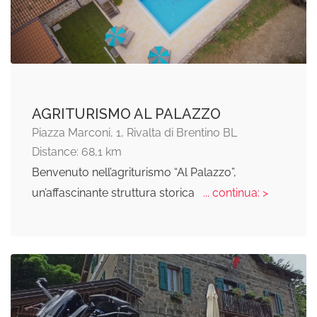
AGRITURISMO AL PALAZZO
Piazza Marconi, 1, Rivalta di Brentino BL
Distance: 68,1 km
Benvenuto nell’agriturismo “Al Palazzo”,
un’affascinante struttura storica
... continua: >