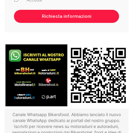
Accetta
Canale Whatsapp Bikersfood. Abbiamo lanciato il nuovo
canale WhatsApp dedicato ai portali del nostro gruppo.
Iscriviti per ricevere news su motoraduni e autoraduni,
segnalazioni e promozioni dai Bikershotel, food e idee di