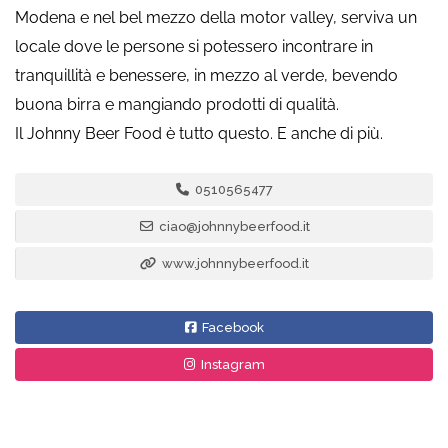
Modena e nel bel mezzo della motor valley, serviva un
locale dove le persone si potessero incontrare in
tranquillità e benessere, in mezzo al verde, bevendo
buona birra e mangiando prodotti di qualità.
Il Johnny Beer Food è tutto questo. E anche di più.
0510565477
ciao@johnnybeerfood.it
www.johnnybeerfood.it
Facebook
Instagram