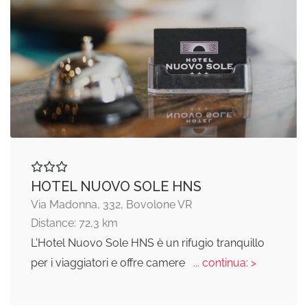
HOTEL NUOVO SOLE HNS
Via Madonna, 332, Bovolone VR
Distance: 72,3 km
L'Hotel Nuovo Sole HNS è un rifugio tranquillo
per i viaggiatori e offre camere
... continua: >