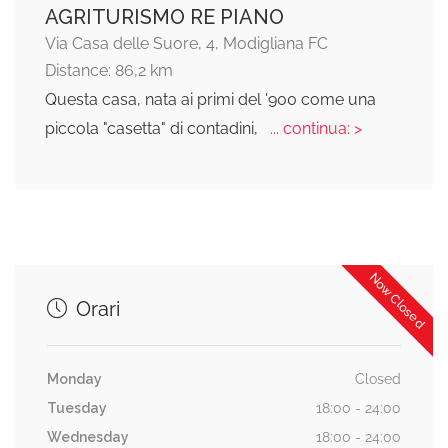
AGRITURISMO RE PIANO
Via Casa delle Suore, 4, Modigliana FC
Distance: 86,2 km
Questa casa, nata ai primi del '900 come una
piccola "casetta" di contadini,
... continua: >
Now Closed
Orari
Monday
Closed
Tuesday
18:00 - 24:00
Wednesday
18:00 - 24:00