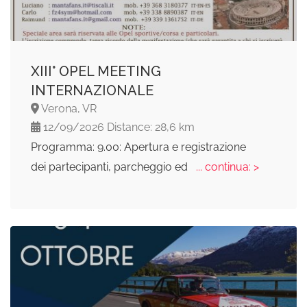
ХІII° OPEL MEETING
INTERNAZIONALE
Verona, VR
12/09/2026 Distance: 28,6 km
Programma: 9.00: Apertura e registrazione
dei partecipanti, parcheggio ed
... continua: >