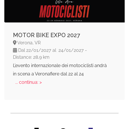
MOTOR BIKE EXPO 2027
Verona, VR
Dal 22/01/2027 al 24/01/2027 -
Distance: 28,9 km
L’evento internazionale dei motociclisti andrà
in scena a Veronafiere dal 22 al 24
... continua: >