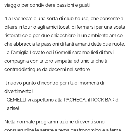
viaggio per condividere passioni e gusti.
“La Pacheca” è una sorta di club house, che consente ai
bikers in tour o agli amici local, di fermarsi per una sosta
ristoratrice o per due chiacchiere in un ambiente amico
che abbraccia le passioni di tanti amanti delle due ruote.
La Famiglia Lovato ed i Gemelli saranno lieti di farvi
compagnia con la loro simpatia ed unicità che li
contraddistingue da decenni nel settore.
Il nuovo punto d’incontro per i tuoi momenti di
divertimento!
I GEMELLI vi aspettano alla PACHECA, il ROCK BAR di
Lazise!
Nella normale programmazione di eventi sono
consuetudine le serate a tema gastronomico e a tema