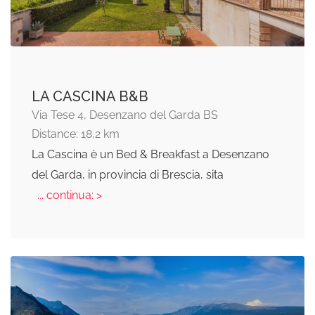
LA CASCINA B&B
Via Tese 4, Desenzano del Garda BS
Distance: 18,2 km
La Cascina è un Bed & Breakfast a Desenzano
del Garda, in provincia di Brescia, sita
... continua: >