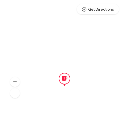
Get Directions