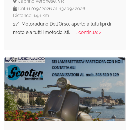
Caprino Veronese, VR
Dal 11/09/2026 al 13/09/2026 -
Distance: 14,1 km
27° Motoraduno Dell'Orso, aperto a tutti tipi di
moto e a tutti i motociclisti.
... continua: >