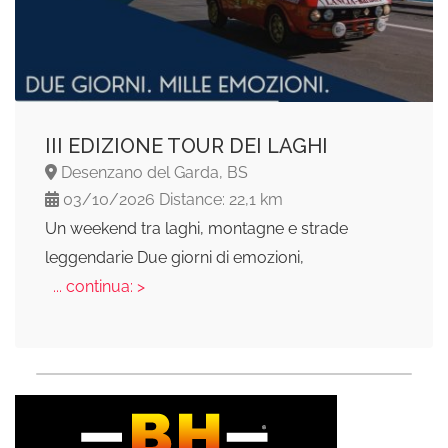
III EDIZIONE TOUR DEI LAGHI
Desenzano del Garda, BS
03/10/2026 Distance: 22,1 km
Un weekend tra laghi, montagne e strade
leggendarie Due giorni di emozioni,
... continua: >