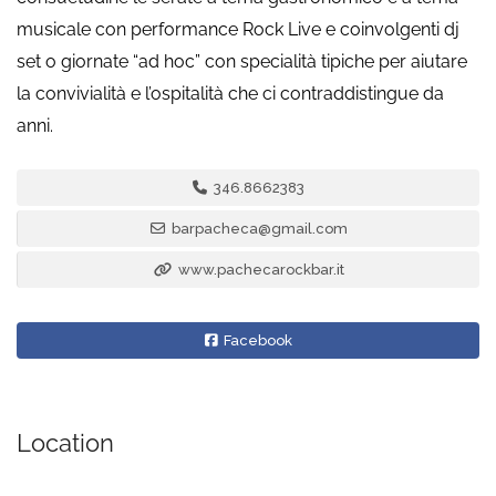
musicale con performance Rock Live e coinvolgenti dj
set o giornate “ad hoc” con specialità tipiche per aiutare
la convivialità e l’ospitalità che ci contraddistingue da
anni.
346.8662383
barpacheca@gmail.com
www.pachecarockbar.it
Facebook
Location