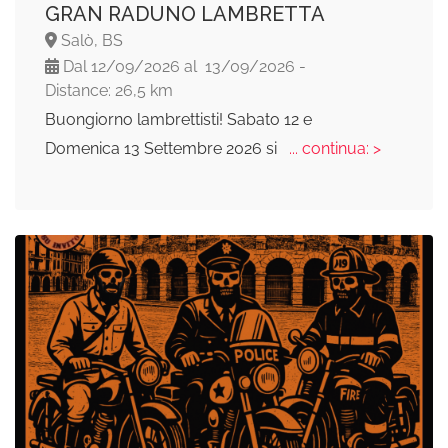
GRAN RADUNO LAMBRETTA
Salò, BS
Dal 12/09/2026 al 13/09/2026 -
Distance: 26,5 km
Buongiorno lambrettisti! Sabato 12 e
Domenica 13 Settembre 2026 si
... continua: >