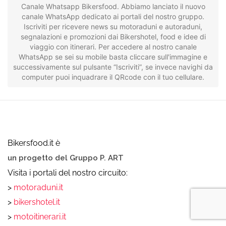
Canale Whatsapp Bikersfood. Abbiamo lanciato il nuovo
canale WhatsApp dedicato ai portali del nostro gruppo.
Iscriviti per ricevere news su motoraduni e autoraduni,
segnalazioni e promozioni dai Bikershotel, food e idee di
viaggio con itinerari. Per accedere al nostro canale
WhatsApp se sei su mobile basta cliccare sull'immagine e
successivamente sul pulsante “Iscriviti”, se invece navighi da
computer puoi inquadrare il QRcode con il tuo cellulare.
Bikersfood.it è
un progetto del Gruppo P. ART
Visita i portali del nostro circuito:
>
motoraduni.it
>
bikershotel.it
>
motoitinerari.it