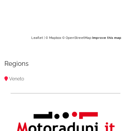
Leaflet
| ©
Mapbox
©
OpenStreetMap
Improve this map
Regions
Veneto