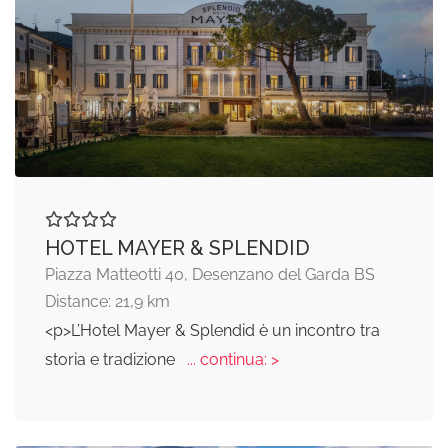
HOTEL MAYER & SPLENDID
Piazza Matteotti 40, Desenzano del Garda BS
Distance: 21,9 km
<p>L’Hotel Mayer & Splendid è un incontro tra
storia e tradizione
... continua: >