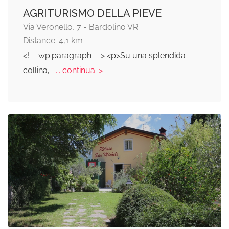
AGRITURISMO DELLA PIEVE
Via Veronello, 7 - Bardolino VR
Distance: 4,1 km
<!-- wp:paragraph --> <p>Su una splendida
collina,
... continua: >