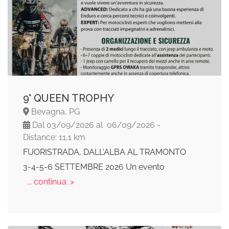
9° QUEEN TROPHY
Bevagna, PG
Dal 03/09/2026 al 06/09/2026 -
Distance: 11,1 km
FUORISTRADA, DALL'ALBA AL TRAMONTO
3-4-5-6 SETTEMBRE 2026 Un evento
... continua: >