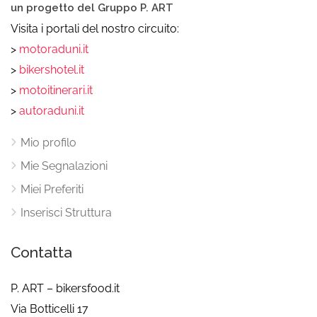
un progetto del Gruppo P. ART
Visita i portali del nostro circuito:
>
motoraduni.it
>
bikershotel.it
>
motoitinerari.it
>
autoraduni.it
Mio profilo
Mie Segnalazioni
Miei Preferiti
Inserisci Struttura
Contatta
P. ART – bikersfood.it
Via Botticelli 17