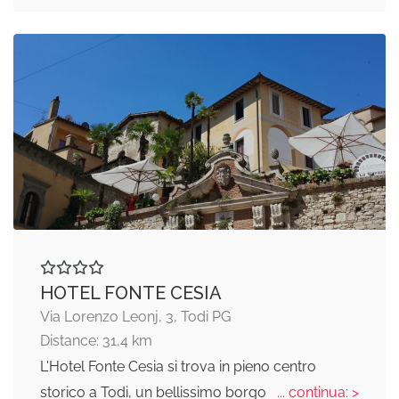
HOTEL FONTE CESIA
Via Lorenzo Leonj, 3, Todi PG
Distance: 31,4 km
L'Hotel Fonte Cesia si trova in pieno centro
storico a Todi, un bellissimo borgo
... continua: >