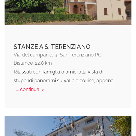
STANZE A S. TERENZIANO
Via del campanile 3, San Terenziano PG
Distance: 22,8 km
Rilassati con famiglia o amici alla vista di
stupendi panorami su valle e colline, appena
... continua: >