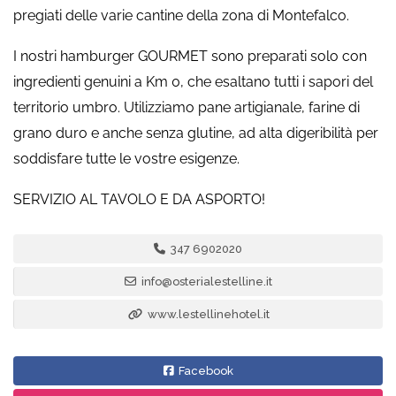
pregiati delle varie cantine della zona di Montefalco.
I nostri hamburger GOURMET sono preparati solo con
ingredienti genuini a Km 0, che esaltano tutti i sapori del
territorio umbro. Utilizziamo pane artigianale, farine di
grano duro e anche senza glutine, ad alta digeribilità per
soddisfare tutte le vostre esigenze.
SERVIZIO AL TAVOLO E DA ASPORTO!
347 6902020
info@osterialestelline.it
www.lestellinehotel.it
Facebook