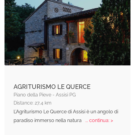
AGRITURISMO LE QUERCE
Piano della Pieve - Assisi PG
Distance: 27,4 km
L’Agriturismo Le Querce di Assisi è un angolo di
paradiso immerso nella natura
... continua: >