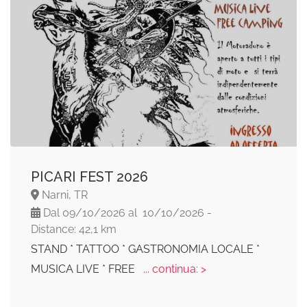
PICARI FEST 2026
Narni, TR
Dal 09/10/2026 al 10/10/2026 -
Distance: 42,1 km
STAND * TATTOO * GASTRONOMIA LOCALE *
MUSICA LIVE * FREE
... continua: >