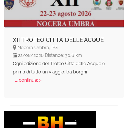
XII TROFEO CITTA’ DELLE ACQUE
Nocera Umbra, PG
22/08/2026 Distance: 30,6 km
Ogni edizione del Trofeo Città delle Acque è
prima di tutto un viaggio: tra borghi
... continua: >