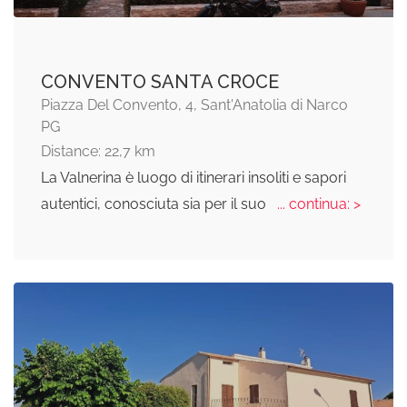
CONVENTO SANTA CROCE
Piazza Del Convento, 4, Sant'Anatolia di Narco
PG
Distance: 22,7 km
La Valnerina è luogo di itinerari insoliti e sapori
autentici, conosciuta sia per il suo
... continua: >