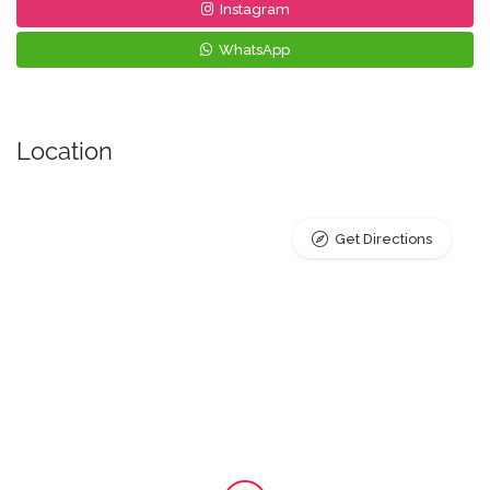
Instagram
WhatsApp
Location
Get Directions