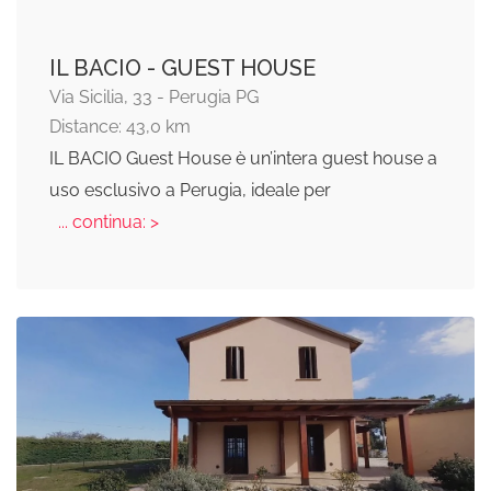
IL BACIO - GUEST HOUSE
Via Sicilia, 33 - Perugia PG
Distance: 43,0 km
IL BACIO Guest House è un’intera guest house a
uso esclusivo a Perugia, ideale per
... continua: >