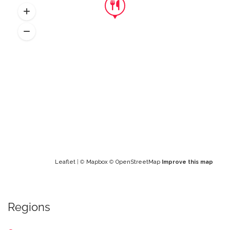
Leaflet
| ©
Mapbox
©
OpenStreetMap
Improve this map
Regions