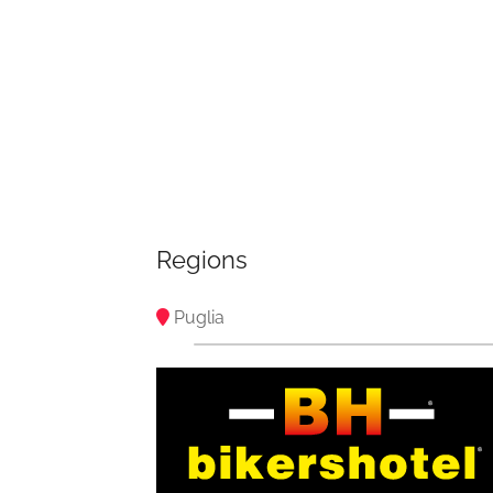
Regions
Puglia