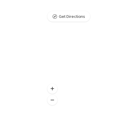
Get Directions