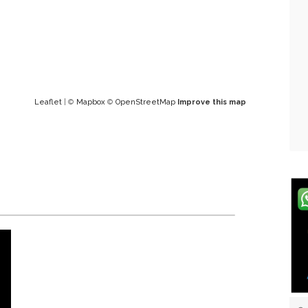
Leaflet
| ©
Mapbox
©
OpenStreetMap
Improve this map