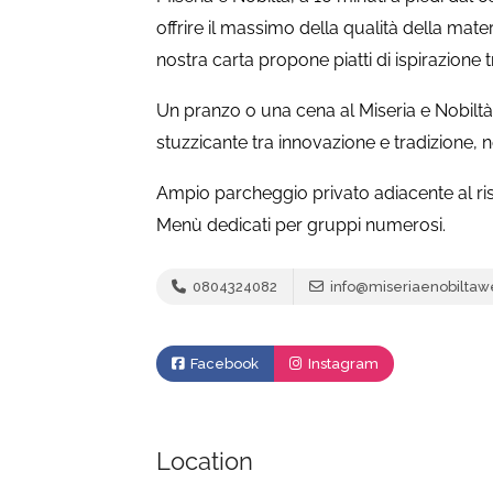
offrire il massimo della qualità della mate
nostra carta propone piatti di ispirazione tr
Un pranzo o una cena al Miseria e Nobiltà o
stuzzicante tra innovazione e tradizione, no
Ampio parcheggio privato adiacente al ris
Menù dedicati per gruppi numerosi.
0804324082
info@miseriaenobiltawe
Facebook
Instagram
Location