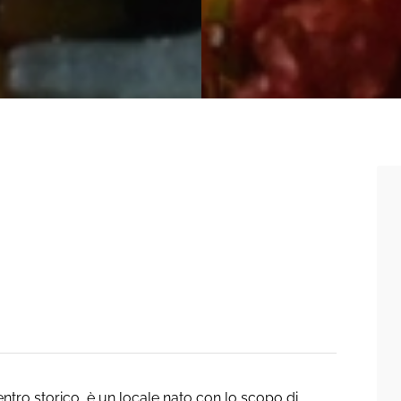
centro storico, è un locale nato con lo scopo di