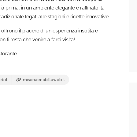
ria prima, in un ambiente elegante e raffinato; la
adizionale legati alle stagioni e ricette innovative.
ffrono il piacere di un esperienza insolita e
n ti resta che venire a farci visita!
torante.
b.it
miseriaenobiltaweb.it