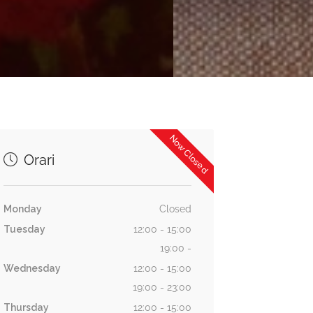
Now Closed
Orari
Monday
Closed
Tuesday
12:00 - 15:00
19:00 -
Wednesday
12:00 - 15:00
19:00 - 23:00
Thursday
12:00 - 15:00