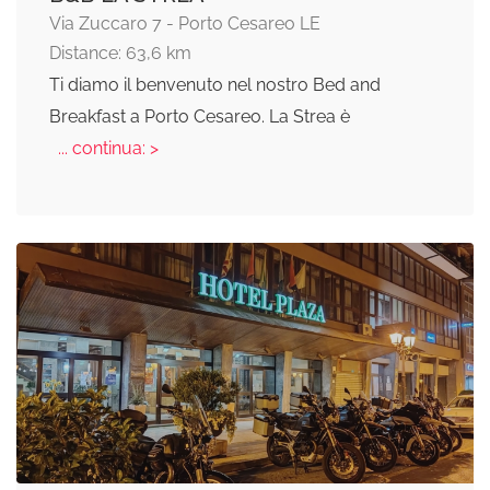
Via Zuccaro 7 - Porto Cesareo LE
Distance: 63,6 km
Ti diamo il benvenuto nel nostro Bed and
Breakfast a Porto Cesareo. La Strea è
... continua: >