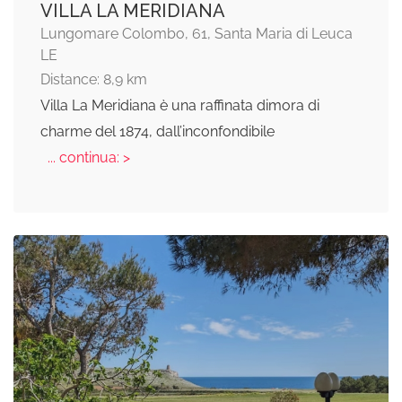
VILLA LA MERIDIANA
Lungomare Colombo, 61, Santa Maria di Leuca
LE
Distance: 8,9 km
Villa La Meridiana è una raffinata dimora di
charme del 1874, dall’inconfondibile
... continua: >