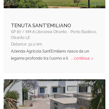
TENUTA SANT'EMILIANO
SP 87 / KM 8 Litoranea Otranto - Porto Badisco,
Otranto LE
Distance: 32,0 km
Azienda Agricola Sant’Emiliano nasce da un
legame profondo tra l'uomo e il
... continua: >