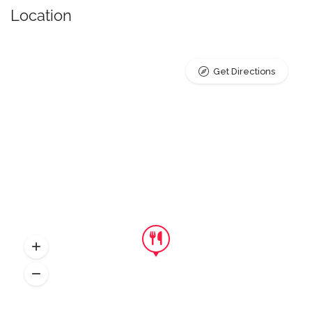
Location
Get Directions