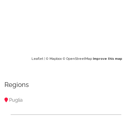
Leaflet
| ©
Mapbox
©
OpenStreetMap
Improve this map
Regions
Puglia