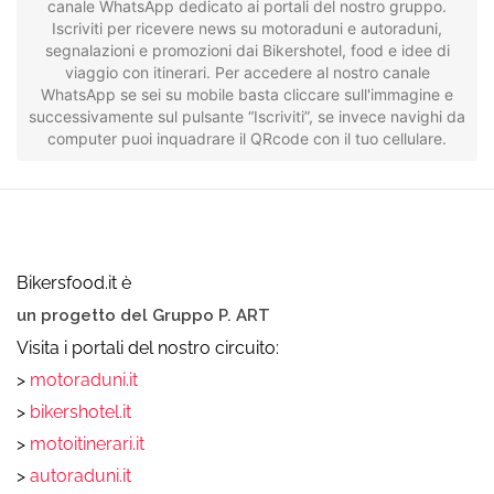
canale WhatsApp dedicato ai portali del nostro gruppo.
Iscriviti per ricevere news su motoraduni e autoraduni,
segnalazioni e promozioni dai Bikershotel, food e idee di
viaggio con itinerari. Per accedere al nostro canale
WhatsApp se sei su mobile basta cliccare sull'immagine e
successivamente sul pulsante “Iscriviti”, se invece navighi da
computer puoi inquadrare il QRcode con il tuo cellulare.
Bikersfood.it è
un progetto del Gruppo P. ART
Visita i portali del nostro circuito:
>
motoraduni.it
>
bikershotel.it
>
motoitinerari.it
>
autoraduni.it