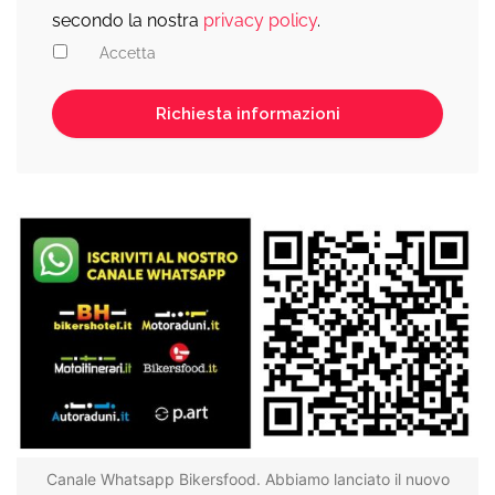
secondo la nostra
privacy policy
.
Accetta
Canale Whatsapp Bikersfood. Abbiamo lanciato il nuovo