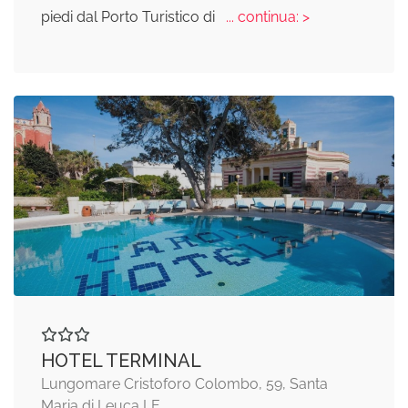
piedi dal Porto Turistico di
... continua: >
HOTEL TERMINAL
Lungomare Cristoforo Colombo, 59, Santa
Maria di Leuca LE