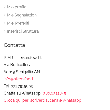
Mio profilo
Mie Segnalazioni
Miei Preferiti
Inserisci Struttura
Contatta
P. ART – bikersfood.it
Via Botticelli 17
60019 Senigallia AN
info@bikersfood.it
Tel. 071.7915693
Chatta su Whatsapp :
380.6322845
Clicca qui per iscriverti al canale Whatsapp