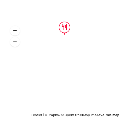
Leaflet
| ©
Mapbox
©
OpenStreetMap
Improve this map