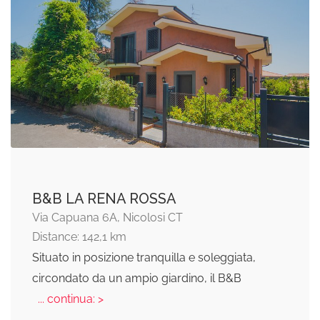
B&B LA RENA ROSSA
Via Capuana 6A, Nicolosi CT
Distance: 142,1 km
Situato in posizione tranquilla e soleggiata,
circondato da un ampio giardino, il B&B
... continua: >