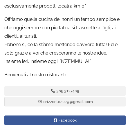
esclusivamente prodotti locali a km 0”
Offriamo quella cucina dei nonni un tempo semplice e
che oggi sempre con più fatica si trasmette ai figli, ai
clienti… ai turisti.
Ebbene si, ce la stiamo mettendo davvero tutta! Ed è
solo grazie a voi che cresceranno le nostre idee.
Insieme ieri, insieme oggi: “N’ZEMMULA!”
Benvenuti al nostro ristorante
389.3127405
orizzonte2029@gmail.com
Facebook