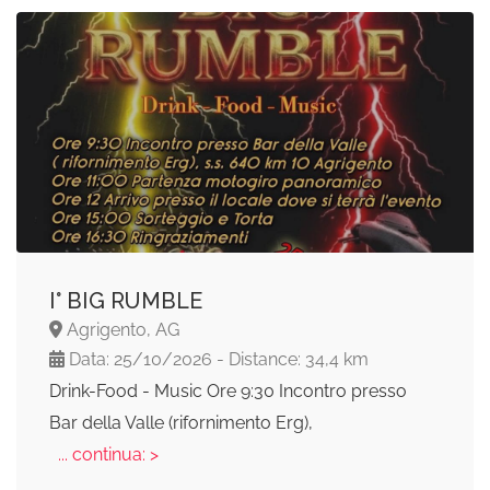
I° BIG RUMBLE
Agrigento, AG
Data: 25/10/2026 - Distance: 34,4 km
Drink-Food - Music Ore 9:30 Incontro presso
Bar della Valle (rifornimento Erg),
... continua: >