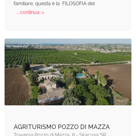
familiare, questa è la FILOSOFIA del
... continua: >
AGRITURISMO POZZO DI MAZZA
Traversa Pozzo di Mazza, 8 - Siracusa SR