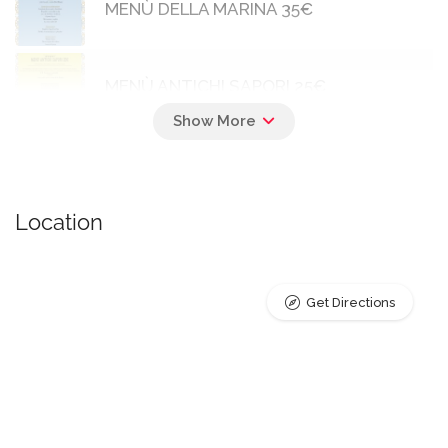
MENÙ DELLA MARINA 35€
MENÙ ANTICHI SAPORI 25€
Location
Get Directions