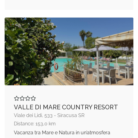
VALLE DI MARE COUNTRY RESORT
Viale dei Lidi, 533 - Siracusa SR
Distance: 153,0 km
Vacanza tra Mare e Natura in un’atmosfera