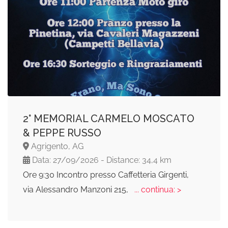
2° MEMORIAL CARMELO MOSCATO
& PEPPE RUSSO
Agrigento, AG
Data: 27/09/2026 - Distance: 34,4 km
Ore 9:30 Incontro presso Caffetteria Girgenti,
via Alessandro Manzoni 215,
... continua: >