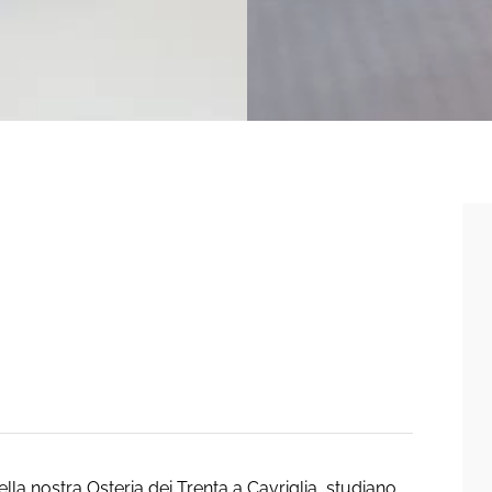
ella nostra Osteria dei Trenta a Cavriglia, studiano