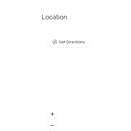
Location
Get Directions