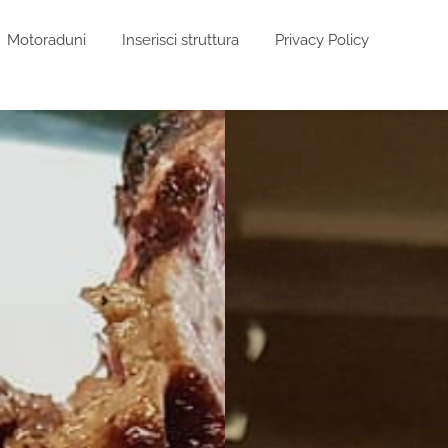
Motoraduni
Inserisci struttura
Privacy Policy