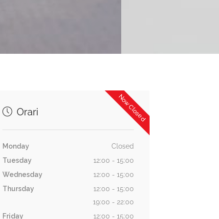
Now Closed
Orari
Monday
Closed
Tuesday
12:00 - 15:00
Wednesday
12:00 - 15:00
Thursday
12:00 - 15:00
19:00 - 22:00
Friday
12:00 - 15:00