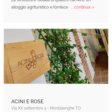
alloggio agrituristico e fornisce
... continua: >
ACINI E ROSE
Via XX settembre 3 - Montalenghe TO