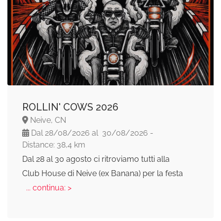
ROLLIN' COWS 2026
Neive, CN
Dal 28/08/2026 al 30/08/2026 -
Distance: 38,4 km
Dal 28 al 30 agosto ci ritroviamo tutti alla
Club House di Neive (ex Banana) per la festa
... continua: >