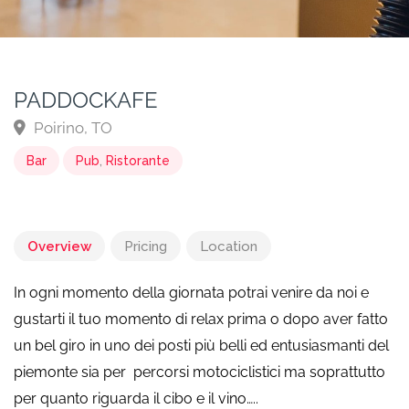
PADDOCKAFE
Poirino, TO
Bar
Pub
,
Ristorante
Overview
Pricing
Location
In ogni momento della giornata potrai venire da noi e
gustarti il tuo momento di relax prima o dopo aver fatto
un bel giro in uno dei posti più belli ed entusiasmanti del
piemonte sia per percorsi motociclistici ma soprattutto
per quanto riguarda il cibo e il vino…..