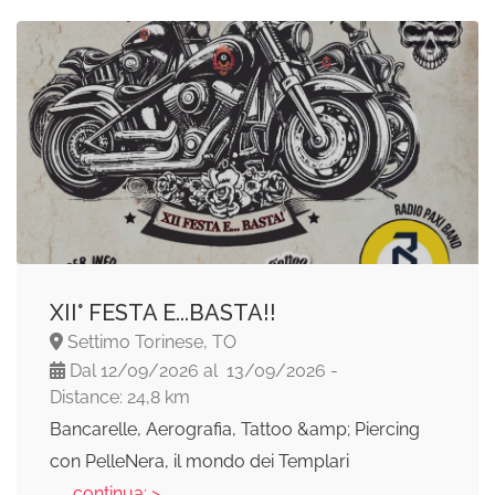
XII° FESTA E...BASTA!!
Settimo Torinese, TO
Dal 12/09/2026 al 13/09/2026 -
Distance: 24,8 km
Bancarelle, Aerografia, Tattoo &amp; Piercing
con PelleNera, il mondo dei Templari
... continua: >