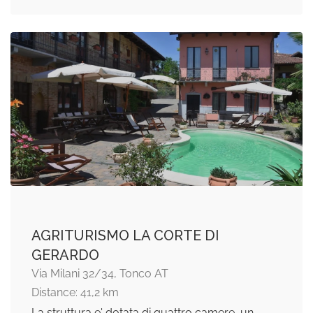
AGRITURISMO LA CORTE DI
GERARDO
Via Milani 32/34, Tonco AT
Distance: 41,2 km
La struttura e' dotata di quattro camere, un