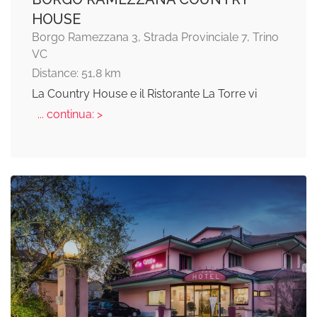
HOUSE
Borgo Ramezzana 3, Strada Provinciale 7, Trino
VC
Distance: 51,8 km
La Country House e il Ristorante La Torre vi
... continua: >