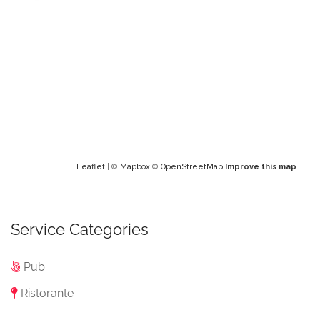
Leaflet
| ©
Mapbox
©
OpenStreetMap
Improve this map
Service Categories
Pub
Ristorante