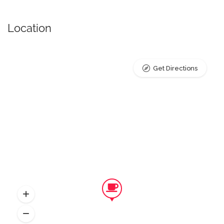
Location
Get Directions