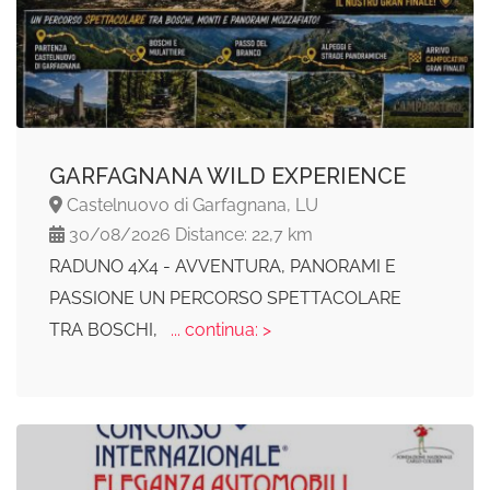
GARFAGNANA WILD EXPERIENCE
Castelnuovo di Garfagnana, LU
30/08/2026 Distance: 22,7 km
RADUNO 4X4 - AVVENTURA, PANORAMI E
PASSIONE UN PERCORSO SPETTACOLARE
TRA BOSCHI,
... continua: >