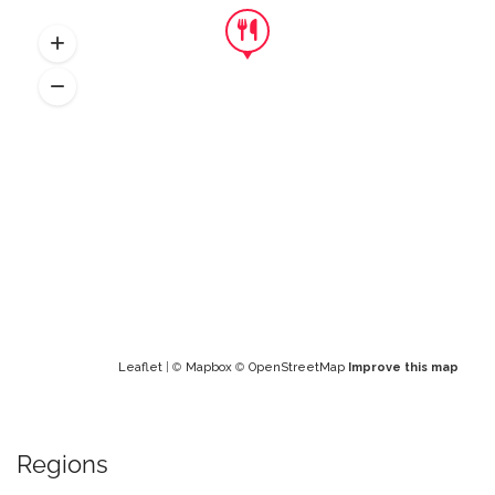
Leaflet
| ©
Mapbox
©
OpenStreetMap
Improve this map
Regions