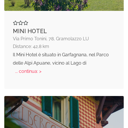
MINI HOTEL
Via Primo Tonini, 78, Gramolazzo LU
Distance: 42,8 km
Il Mini Hotel è situato in Garfagnana, nel Parco
delle Alpi Apuane, vicino al Lago di
... continua: >