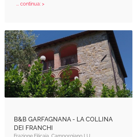
... continua: >
B&B GARFAGNANA - LA COLLINA
DEI FRANCHI
Frazione Filicaia, Camporgiano LU