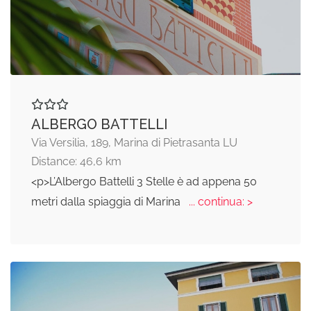
ALBERGO BATTELLI
Via Versilia, 189, Marina di Pietrasanta LU
Distance: 46,6 km
<p>L’Albergo Battelli 3 Stelle è ad appena 50
metri dalla spiaggia di Marina
... continua: >