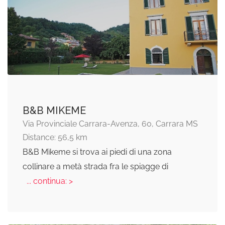
B&B MIKEME
Via Provinciale Carrara-Avenza, 60, Carrara MS
Distance: 56,5 km
B&B Mìkeme si trova ai piedi di una zona
collinare a metà strada fra le spiagge di
... continua: >