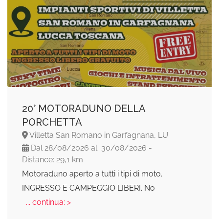
20° MOTORADUNO DELLA
PORCHETTA
Villetta San Romano in Garfagnana, LU
Dal 28/08/2026 al 30/08/2026 -
Distance: 29,1 km
Motoraduno aperto a tutti i tipi di moto.
INGRESSO E CAMPEGGIO LIBERI. No
... continua: >