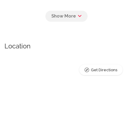
Location
Get Directions