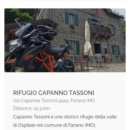
RIFUGIO CAPANNO TASSONI
Via Capanna Tassoni 4919, Fanano MO
Distance: 25,9 km
Capanno Tassoni è uno storico rifugio della valle
di Ospitale nel comune di Fanano (MO),