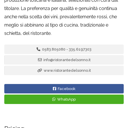
produzione toscana e italiana, selezionati con cura dal
titolare. La preferenza per qualità e genuinità continua
anche nella scelta dei vini, prevalentemente rossi, che
meglio si abbinano al tipo di cucina, tradizionale e
schietta, del ristorante.
0583.805080 - 335.6197303
info@ristorantedelsonno.it
www.ristorantedelsonno.it
Facebook
WhatsApp