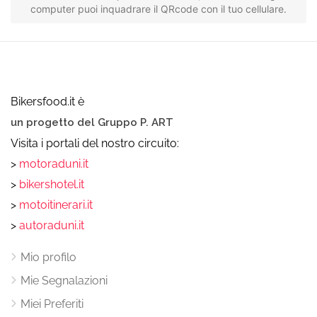
computer puoi inquadrare il QRcode con il tuo cellulare.
Bikersfood.it è
un progetto del Gruppo P. ART
Visita i portali del nostro circuito:
>
motoraduni.it
>
bikershotel.it
>
motoitinerari.it
>
autoraduni.it
Mio profilo
Mie Segnalazioni
Miei Preferiti