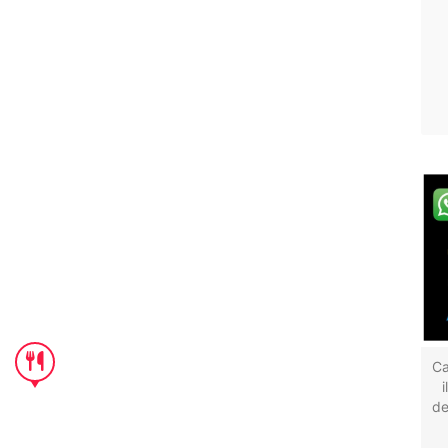
Ca
de