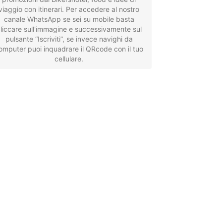
viaggio con itinerari. Per accedere al nostro
canale WhatsApp se sei su mobile basta
liccare sull'immagine e successivamente sul
pulsante “Iscriviti”, se invece navighi da
omputer puoi inquadrare il QRcode con il tuo
cellulare.