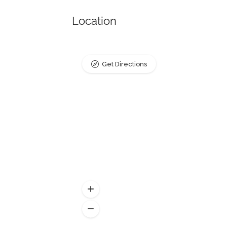
Location
Get Directions