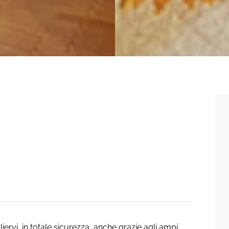
iervi, in totale sicurezza, anche grazie agli ampi