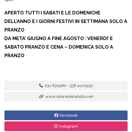
APERTO TUTTI I SABATI E LE DOMENICHE
DELL’ANNO E I GIORNI FESTIVI IN SETTIMANA SOLO A
PRANZO
DA META’ GIUGNO A FINE AGOSTO : VENERDI’ E
SABATO PRANZO E CENA – DOMENICA SOLO A
PRANZO
031.830980 - 338.4110592
www.ristorantelabolla.net
Facebook
Instagram