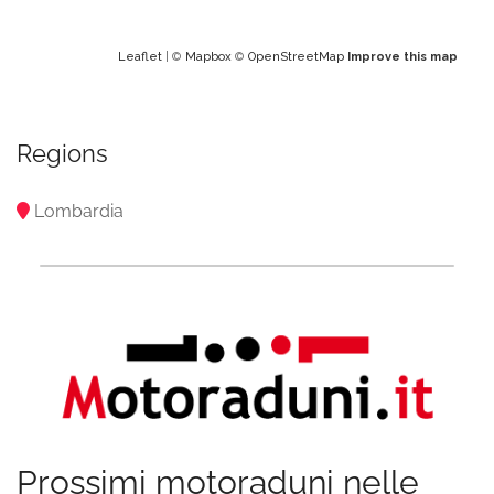
Leaflet
| ©
Mapbox
©
OpenStreetMap
Improve this map
Regions
Lombardia
Prossimi motoraduni nelle