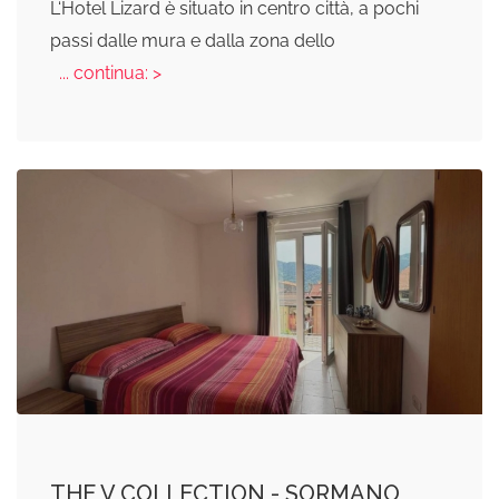
L‘Hotel Lizard è situato in centro città, a pochi
passi dalle mura e dalla zona dello
... continua: >
THE V COLLECTION - SORMANO