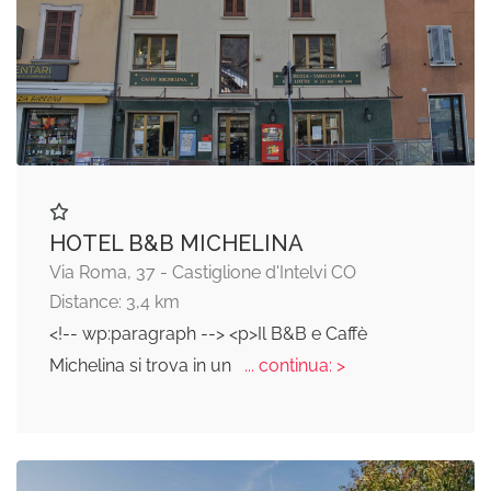
HOTEL B&B MICHELINA
Via Roma, 37 - Castiglione d'Intelvi CO
Distance: 3,4 km
<!-- wp:paragraph --> <p>Il B&B e Caffè
Michelina si trova in un
... continua: >