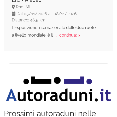
EICMA 2026
Rho, MI
Dal 05/11/2026 al 08/11/2026 -
Distance: 46,5 km
L'Esposizione internazionale delle due ruote,
a livello mondiale, è il
... continua: >
Prossimi autoraduni nelle