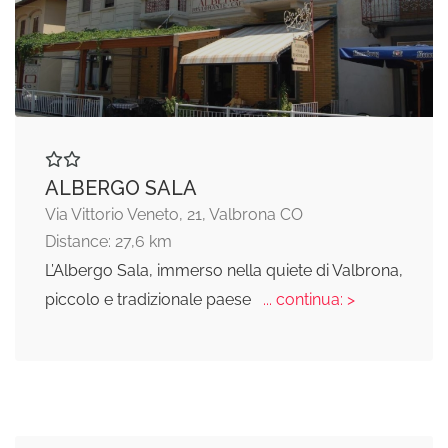
ALBERGO SALA
Via Vittorio Veneto, 21, Valbrona CO
Distance: 27,6 km
L’Albergo Sala, immerso nella quiete di Valbrona,
piccolo e tradizionale paese
... continua: >