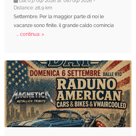
Dal 03/09/2026 al 06/09/2026 -
Distance: 28,9 km
Settembre. Per la maggior parte di noi le
vacanze sono finite, il grande caldo comincia
... continua: >