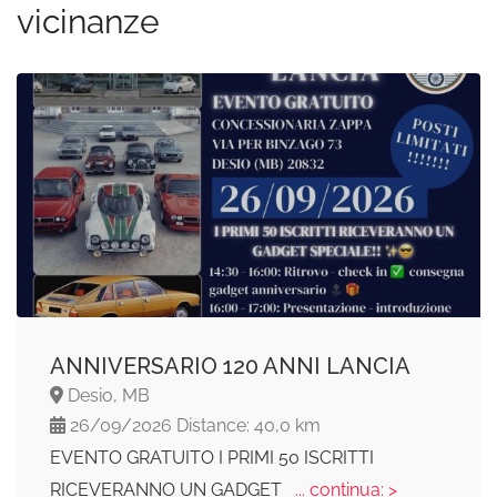
vicinanze
ANNIVERSARIO 120 ANNI LANCIA
Desio, MB
26/09/2026 Distance: 40,0 km
EVENTO GRATUITO I PRIMI 50 ISCRITTI
RICEVERANNO UN GADGET
... continua: >