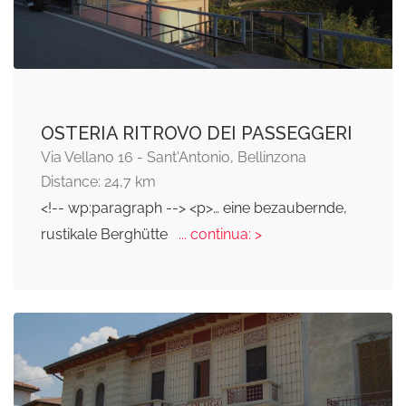
OSTERIA RITROVO DEI PASSEGGERI
Via Vellano 16 - Sant'Antonio, Bellinzona
Distance: 24,7 km
<!-- wp:paragraph --> <p>… eine bezaubernde,
rustikale Berghütte
... continua: >