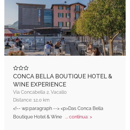
CONCA BELLA BOUTIQUE HOTEL &
WINE EXPERIENCE
Via Concabella 2, Vacallo
Distance: 12,0 km
<!-- wp:paragraph --> <p>Das Conca Bella
Boutique Hotel & Wine
... continua: >