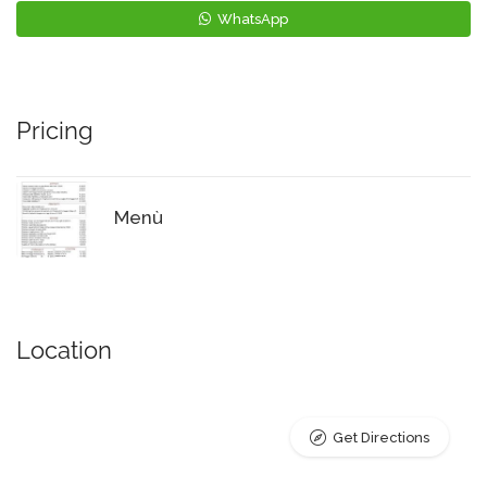
WhatsApp
Pricing
Menù
Location
Get Directions