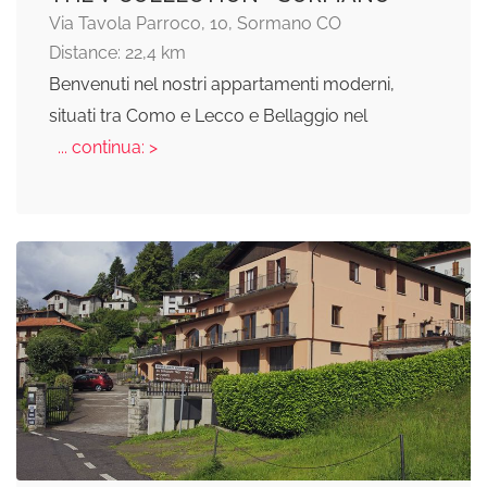
Via Tavola Parroco, 10, Sormano CO
Distance: 22,4 km
Benvenuti nel nostri appartamenti moderni,
situati tra Como e Lecco e Bellaggio nel
... continua: >