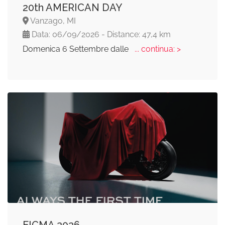
20th AMERICAN DAY
Vanzago, MI
Data: 06/09/2026 - Distance: 47,4 km
Domenica 6 Settembre dalle
... continua: >