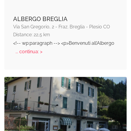
ALBERGO BREGLIA
Via San Gregorio, 2 - Fraz. Breglia - Plesio CO
Distance: 22,5 km
<!-- wp:paragraph --> <p>Benvenuti all’Albergo
... continua: >