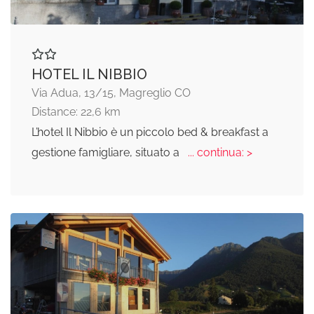
HOTEL IL NIBBIO
Via Adua, 13/15, Magreglio CO
Distance: 22,6 km
L’hotel Il Nibbio è un piccolo bed & breakfast a
gestione famigliare, situato a
... continua: >