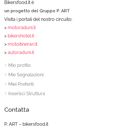
Bikersfood.it è
un progetto del Gruppo P. ART
Visita i portali del nostro circuito:
>
motoraduni.it
>
bikershotel.it
>
motoitinerari.it
>
autoraduni.it
Mio profilo
Mie Segnalazioni
Miei Preferiti
Inserisci Struttura
Contatta
P. ART – bikersfood.it