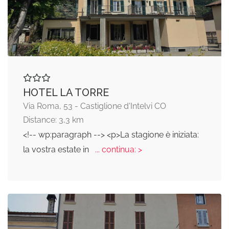
HOTEL LA TORRE
Via Roma, 53 - Castiglione d'Intelvi CO
Distance: 3,3 km
<!-- wp:paragraph --> <p>La stagione è iniziata:
la vostra estate in
... continua: >