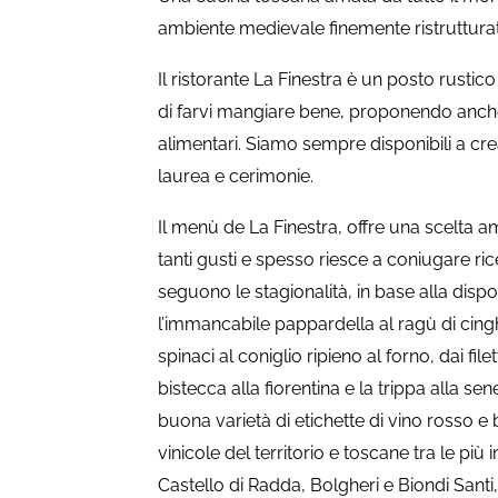
ambiente medievale finemente ristruttura
Il ristorante La Finestra è un posto rustico
di farvi mangiare bene, proponendo anche 
alimentari. Siamo sempre disponibili a cre
laurea e cerimonie.
Il menù de La Finestra, offre una scelta a
tanti gusti e spesso riesce a coniugare rice
seguono le stagionalità, in base alla disp
l’immancabile pappardella al ragù di cin
spinaci al coniglio ripieno al forno, dai file
bistecca alla fiorentina e la trippa alla s
buona varietà di etichette di vino rosso e
vinicole del territorio e toscane tra le più
Castello di Radda, Bolgheri e Biondi Santi