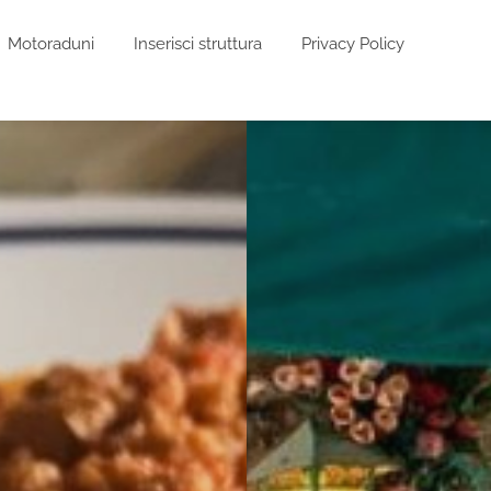
Motoraduni
Inserisci struttura
Privacy Policy