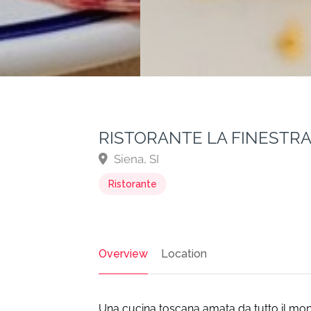
RISTORANTE LA FINESTR
Siena, SI
Ristorante
Overview
Location
Una cucina toscana amata da tutto il mond