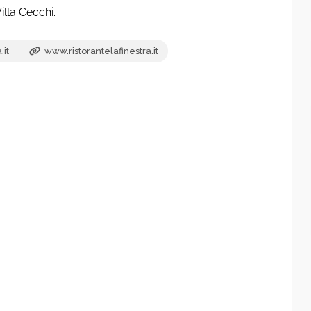
illa Cecchi.
.it
www.ristorantelafinestra.it