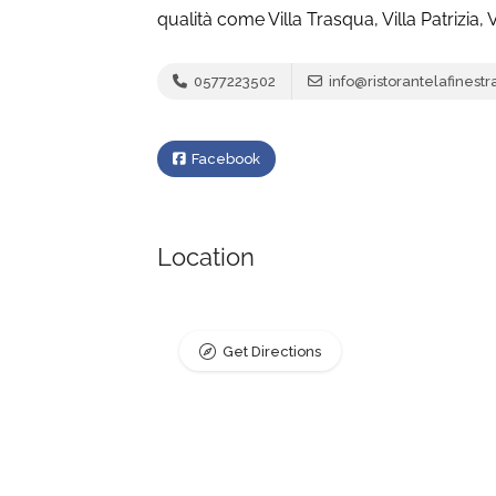
qualità come Villa Trasqua, Villa Patrizia, V
0577223502
info@ristorantelafinestra
Facebook
Location
Get Directions