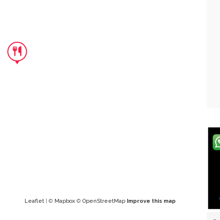
Leaflet
| ©
Mapbox
©
OpenStreetMap
Improve this map