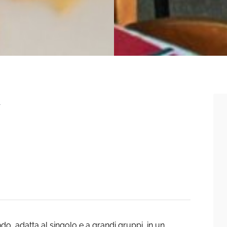
A
o, adatta al singolo e a grandi gruppi, in un