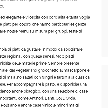
to.
 ed elegante e vi ospita con cordialità e tanta voglia
piatti per coloro che hanno particolari esigenze
are inoltre Menù su misura per gruppi, feste di
mpia di piatti da gustare, in modo da soddisfare
tte regionali con quelle senesi. Molti piatti
onibilità delle materie prime. Sempre presente
ghiale, dal vegetariano gnocchetto al mascarpone e
tti di maialino saltati con funghi e tartufi alla classica
enese. Per accompagnare il pasto, è disponibile una
 bianco anche biologico, con una selezione di case
 importanti, come Antinori, Banfi, Col D’Orcia,
, Poliziano e anche case vinicole minori ma di