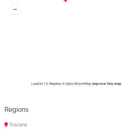
Leaflet
| ©
Mapbox
©
OpenStreetMap
Improve this map
Regions
Toscana