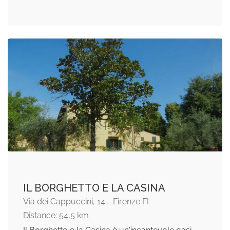
IL BORGHETTO E LA CASINA
Via dei Cappuccini, 14 - Firenze FI
Distance: 54,5 km