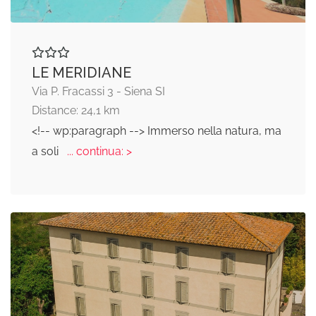
LE MERIDIANE
Via P. Fracassi 3 - Siena SI
Distance: 24,1 km
<!-- wp:paragraph --> Immerso nella natura, ma
a soli
... continua: >