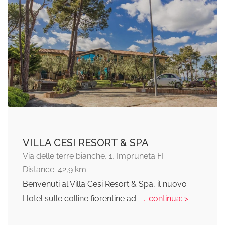
VILLA CESI RESORT & SPA
Via delle terre bianche, 1, Impruneta FI
Distance: 42,9 km
Benvenuti al Villa Cesi Resort & Spa, il nuovo
Hotel sulle colline fiorentine ad
... continua: >