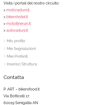
Visita i portali del nostro circuito:
>
motoraduni.it
>
bikershotel.it
>
motoitinerari.it
>
autoraduni.it
Mio profilo
Mie Segnalazioni
Miei Preferiti
Inserisci Struttura
Contatta
P. ART – bikersfood.it
Via Botticelli 17
60019 Senigallia AN