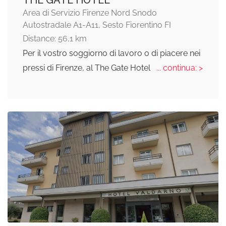
THE GATE HOTEL
Area di Servizio Firenze Nord Snodo
Autostradale A1-A11, Sesto Fiorentino FI
Distance: 56,1 km
Per il vostro soggiorno di lavoro o di piacere nei
pressi di Firenze, al The Gate Hotel
... continua: >