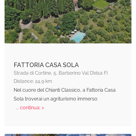
FATTORIA CASA SOLA
Strada di Cortine, 5, Barberino Val D’elsa FI
Distance: 24,9 km
Nel cuore del Chianti Classico, a Fattoria Casa
Sola troverai un agriturismo immerso
... continua: >