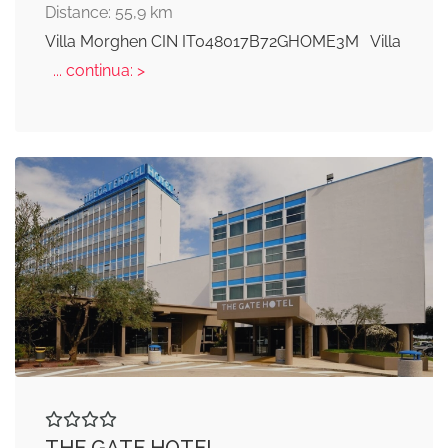
Distance: 55,9 km
Villa Morghen CIN IT048017B72GHOME3M Villa
... continua: >