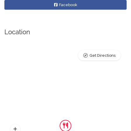
Facebook
Location
Get Directions