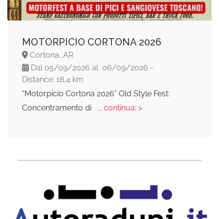
MOTORPICIO CORTONA 2026
Cortona, AR
Dal 05/09/2026 al 06/09/2026 -
Distance: 18,4 km
“Motorpicio Cortona 2026” Old Style Fest:
Concentramento di
... continua: >