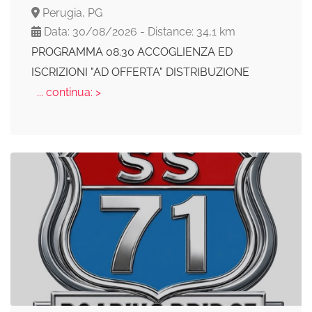
Perugia, PG
Data: 30/08/2026 - Distance: 34,1 km
PROGRAMMA 08.30 ACCOGLIENZA ED
ISCRIZIONI "AD OFFERTA" DISTRIBUZIONE
... continua: >