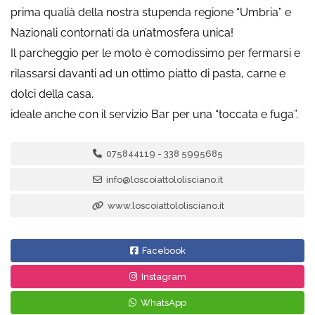
prima qualià della nostra stupenda regione “Umbria” e
Nazionali contornati da un’atmosfera unica!
Il parcheggio per le moto è comodissimo per fermarsi e
rilassarsi davanti ad un ottimo piatto di pasta, carne e
dolci della casa.
ideale anche con il servizio Bar per una “toccata e fuga”.
075844119 - 338 5995685
info@loscoiattololisciano.it
www.loscoiattololisciano.it
Facebook
Instagram
WhatsApp