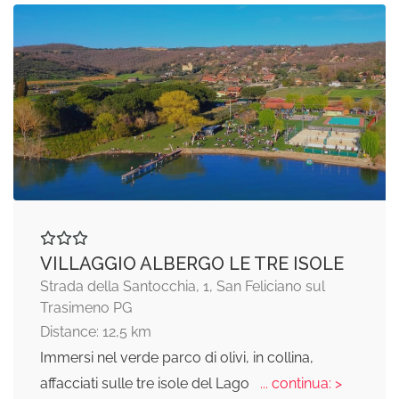
VILLAGGIO ALBERGO LE TRE ISOLE
Strada della Santocchia, 1, San Feliciano sul
Trasimeno PG
Distance: 12,5 km
Immersi nel verde parco di olivi, in collina,
affacciati sulle tre isole del Lago
... continua: >