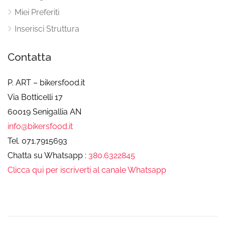
Miei Preferiti
Inserisci Struttura
Contatta
P. ART – bikersfood.it
Via Botticelli 17
60019 Senigallia AN
info@bikersfood.it
Tel. 071.7915693
Chatta su Whatsapp :
380.6322845
Clicca qui per iscriverti al canale Whatsapp