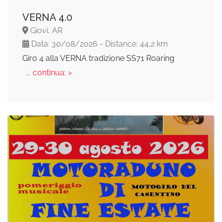
VERNA 4.0
Giovi, AR
Data: 30/08/2026 - Distance: 44,2 km
Giro 4 alla VERNA tradizione SS71 Roaring
... continua: >