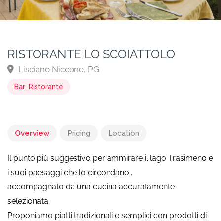
RISTORANTE LO SCOIATTOLO
Lisciano Niccone, PG
Bar
,
Ristorante
Overview
Pricing
Location
Il punto più suggestivo per ammirare il lago Trasimeno e
i suoi paesaggi che lo circondano..
accompagnato da una cucina accuratamente
selezionata.
Proponiamo piatti tradizionali e semplici con prodotti di