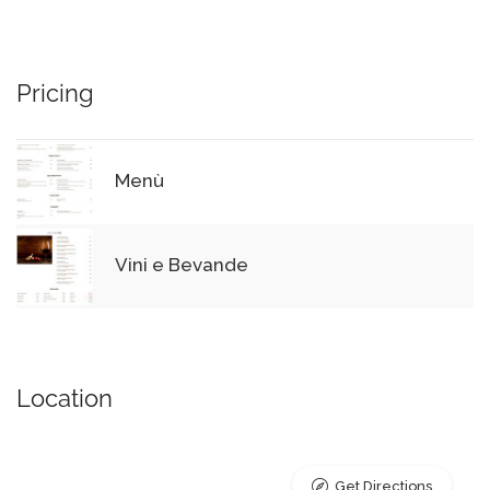
Pricing
Menù
Vini e Bevande
Location
Get Directions