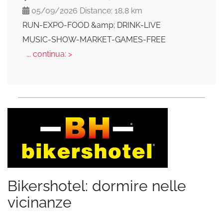
05/09/2026 Distance: 18,8 km
RUN-EXPO-FOOD &amp; DRINK-LIVE
MUSIC-SHOW-MARKET-GAMES-FREE
... continua: >
Bikershotel: dormire nelle
vicinanze