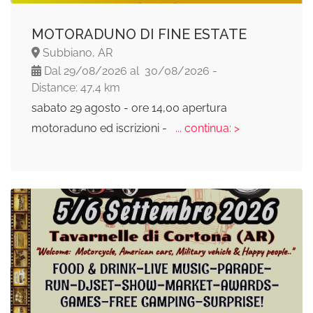
MOTORADUNO DI FINE ESTATE
Subbiano, AR
Dal 29/08/2026 al 30/08/2026 -
Distance: 47,4 km
sabato 29 agosto - ore 14,00 apertura
motoraduno ed iscrizioni -
... continua: >