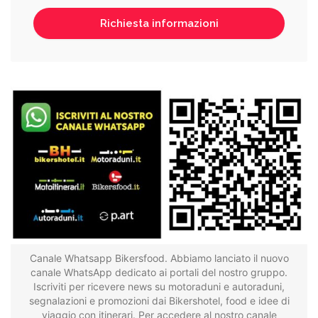
Canale Whatsapp Bikersfood. Abbiamo lanciato il nuovo
canale WhatsApp dedicato ai portali del nostro gruppo.
Iscriviti per ricevere news su motoraduni e autoraduni,
segnalazioni e promozioni dai Bikershotel, food e idee di
viaggio con itinerari. Per accedere al nostro canale