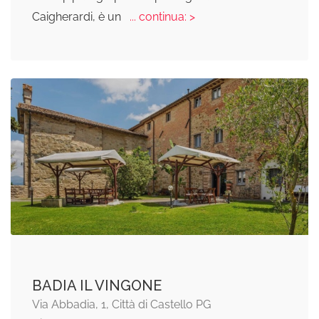
Caigherardi, è un
... continua: >
BADIA IL VINGONE
Via Abbadia, 1, Città di Castello PG