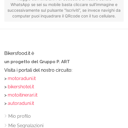
WhatsApp se sei su mobile basta cliccare sull'immagine e
successivamente sul pulsante “Iscriviti”, se invece navighi da
computer puoi inquadrare il QRcode con il tuo cellulare.
Bikersfood.it è
un progetto del Gruppo P. ART
Visita i portali del nostro circuito:
>
motoraduni.it
>
bikershotel.it
>
motoitinerari.it
>
autoraduni.it
Mio profilo
Mie Segnalazioni