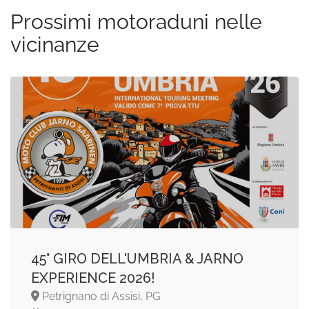
Prossimi motoraduni nelle
vicinanze
​45° GIRO DELL'UMBRIA & JARNO
EXPERIENCE 2026!
Petrignano di Assisi, PG