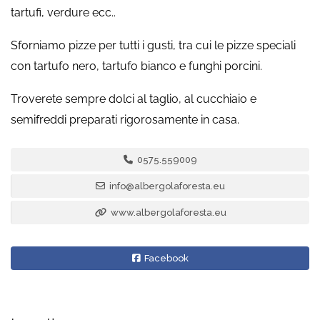
tartufi, verdure ecc..
Sforniamo pizze per tutti i gusti, tra cui le pizze speciali
con tartufo nero, tartufo bianco e funghi porcini.
Troverete sempre dolci al taglio, al cucchiaio e
semifreddi preparati rigorosamente in casa.
0575.559009
info@albergolaforesta.eu
www.albergolaforesta.eu
Facebook