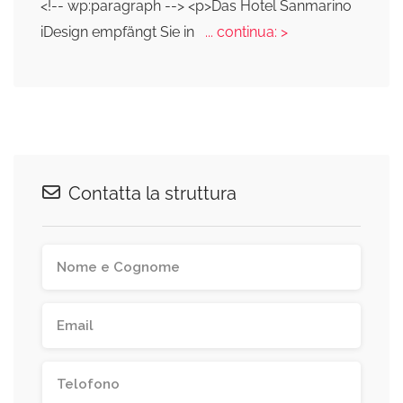
<!-- wp:paragraph --> <p>Das Hotel Sanmarino
iDesign empfängt Sie in
... continua: >
Contatta la struttura