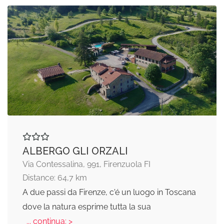
ALBERGO GLI ORZALI
Via Contessalina, 991, Firenzuola FI
Distance: 64,7 km
A due passi da Firenze, c'é un luogo in Toscana
dove la natura esprime tutta la sua
... continua: >