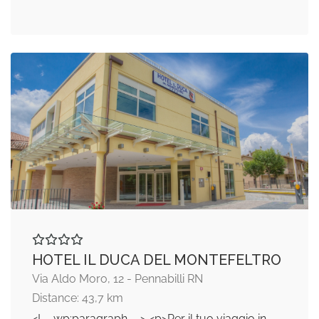
HOTEL IL DUCA DEL MONTEFELTRO
Via Aldo Moro, 12 - Pennabilli RN
Distance: 43,7 km
<!-- wp:paragraph --> <p>Per il tuo viaggio in