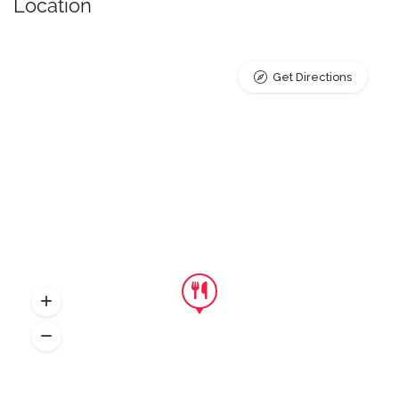
Location
Get Directions