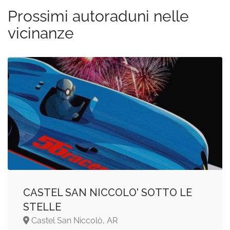
Prossimi autoraduni nelle
vicinanze
CASTEL SAN NICCOLO' SOTTO LE
STELLE
Castel San Niccolò, AR