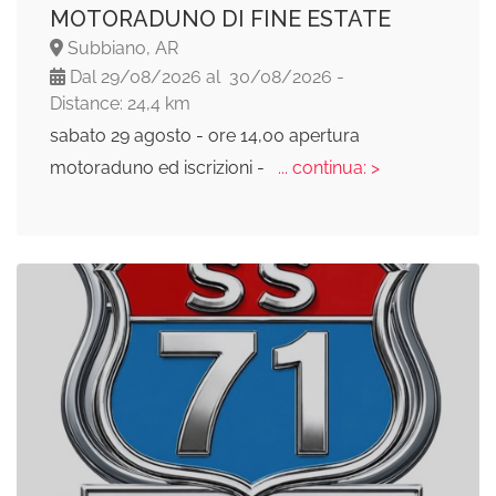
MOTORADUNO DI FINE ESTATE
Subbiano, AR
Dal 29/08/2026 al 30/08/2026 -
Distance: 24,4 km
sabato 29 agosto - ore 14,00 apertura
motoraduno ed iscrizioni -
... continua: >