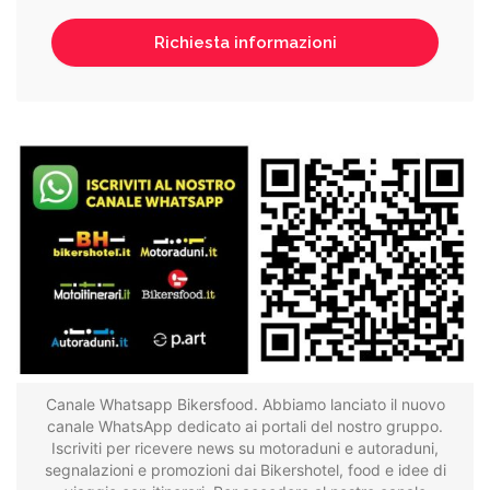
Canale Whatsapp Bikersfood. Abbiamo lanciato il nuovo
canale WhatsApp dedicato ai portali del nostro gruppo.
Iscriviti per ricevere news su motoraduni e autoraduni,
segnalazioni e promozioni dai Bikershotel, food e idee di