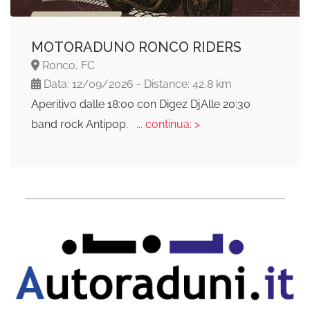
MOTORADUNO RONCO RIDERS
Ronco, FC
Data: 12/09/2026 - Distance: 42,8 km
Aperitivo dalle 18:00 con Digez DjAlle 20:30
band rock Antipop.
... continua: >