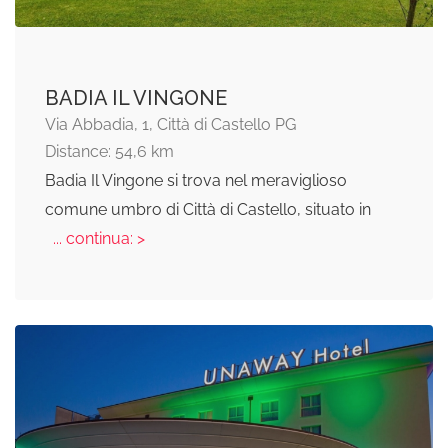
BADIA IL VINGONE
Via Abbadia, 1, Città di Castello PG
Distance: 54,6 km
Badia Il Vingone si trova nel meraviglioso
comune umbro di Città di Castello, situato in
... continua: >