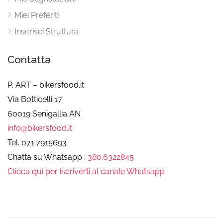
Miei Preferiti
Inserisci Struttura
Contatta
P. ART – bikersfood.it
Via Botticelli 17
60019 Senigallia AN
info@bikersfood.it
Tel. 071.7915693
Chatta su Whatsapp :
380.6322845
Clicca qui per iscriverti al canale Whatsapp