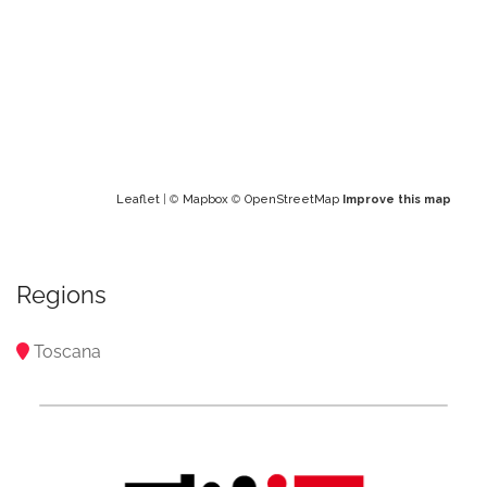
Leaflet
| ©
Mapbox
©
OpenStreetMap
Improve this map
Regions
Toscana