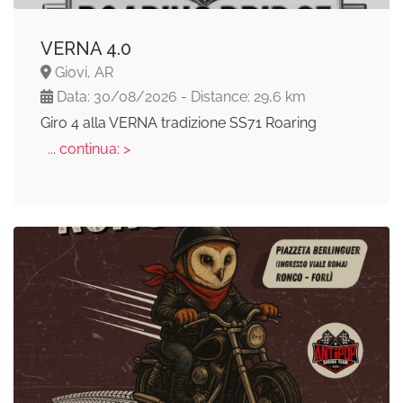
VERNA 4.0
Giovi, AR
Data: 30/08/2026 - Distance: 29,6 km
Giro 4 alla VERNA tradizione SS71 Roaring
... continua: >