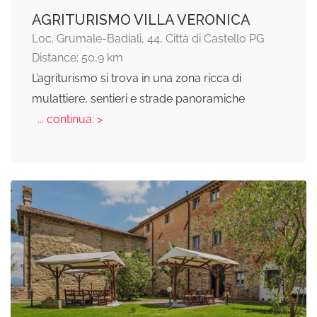
AGRITURISMO VILLA VERONICA
Loc. Grumale-Badiali, 44, Città di Castello PG
Distance: 50,9 km
L’agriturismo si trova in una zona ricca di
mulattiere, sentieri e strade panoramiche
... continua: >