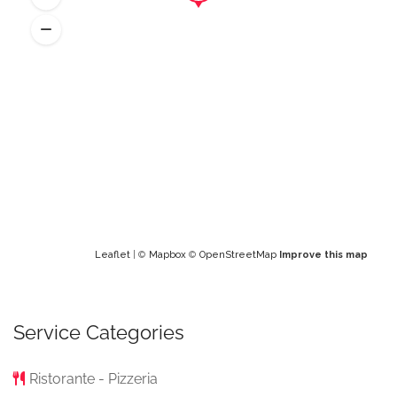
Leaflet
| ©
Mapbox
©
OpenStreetMap
Improve this map
Service Categories
Ristorante - Pizzeria