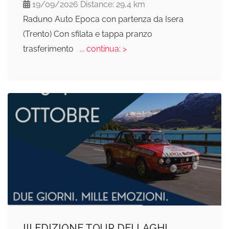
19/09/2026 Distance: 29,4 km
Raduno Auto Epoca con partenza da Isera
(Trento) Con sfilata e tappa pranzo
trasferimento
... continua: >
III EDIZIONE TOUR DEI LAGHI