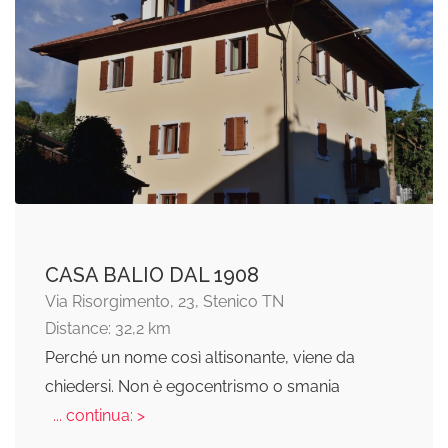
CASA BALIO DAL 1908
Via Risorgimento, 23, Stenico TN
Distance: 32,2 km
Perché un nome così altisonante, viene da
chiedersi. Non è egocentrismo o smania
... continua: >