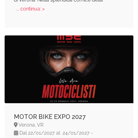
... continua: >
MOTOR BIKE EXPO 2027
Verona, VR
Dal 22/01/2027 al 24/01/2027 -