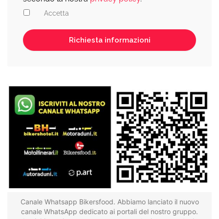
Accetta
Canale Whatsapp Bikersfood. Abbiamo lanciato il nuovo
canale WhatsApp dedicato ai portali del nostro gruppo.