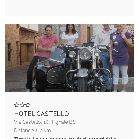
HOTEL CASTELLO
Via Castello, 16, Tignale BS
Distance: 6,2 km