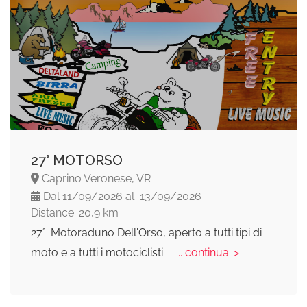
27° MOTORSO
Caprino Veronese, VR
Dal 11/09/2026 al 13/09/2026 -
Distance: 20,9 km
27° Motoraduno Dell'Orso, aperto a tutti tipi di
moto e a tutti i motociclisti.
... continua: >