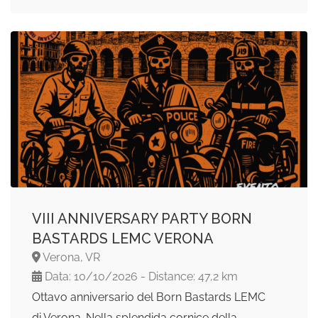
VIII ANNIVERSARY PARTY BORN
BASTARDS LEMC VERONA
Verona, VR
Data: 10/10/2026 - Distance: 47,2 km
Ottavo anniversario del Born Bastards LEMC
di Verona. Nella splendida cornice della