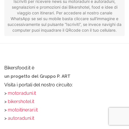
Iscriviti per ricevere news su motoraduni e autoraduni,
segnalazioni e promozioni dai Bikershotel, food e idee di
viaggio con itinerari. Per accedere al nostro canale
WhatsApp se sei su mobile basta cliccare sull'immagine e
successivamente sul pulsante “Iscriviti”, se invece navighi da
computer puoi inquadrare il QRcode con il tuo cellulare.
Bikersfood.it è
un progetto del Gruppo P. ART
Visita i portali del nostro circuito:
>
motoraduni.it
>
bikershotel.it
>
motoitinerari.it
>
autoraduni.it