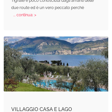
Tignale è poco conosciuta dagli amanti delle
due route ed è un vero peccato perchè
... continua: >
VILLAGGIO CASA E LAGO