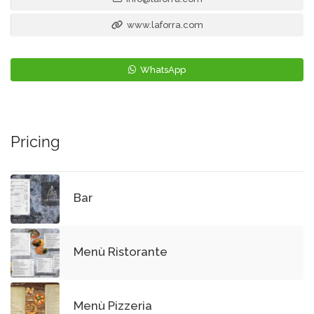
www.laforra.com
WhatsApp
Pricing
Bar
Menù Ristorante
Menù Pizzeria