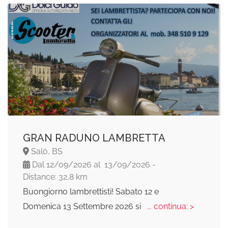
GRAN RADUNO LAMBRETTA
Salò, BS
Dal 12/09/2026 al 13/09/2026 -
Distance: 32,8 km
Buongiorno lambrettisti! Sabato 12 e
Domenica 13 Settembre 2026 si
... continua: >