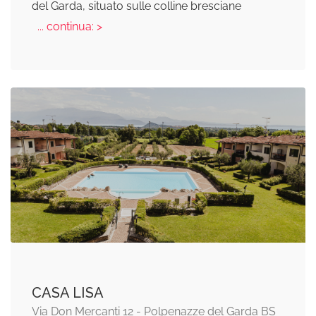
del Garda, situato sulle colline bresciane
... continua: >
CASA LISA
Via Don Mercanti 12 - Polpenazze del Garda BS