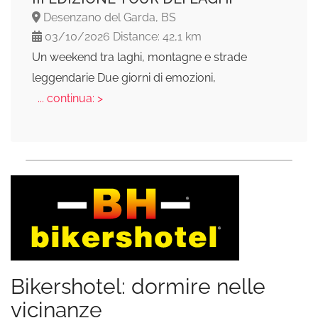
Desenzano del Garda, BS
03/10/2026 Distance: 42,1 km
Un weekend tra laghi, montagne e strade
leggendarie Due giorni di emozioni,
... continua: >
Bikershotel: dormire nelle
vicinanze