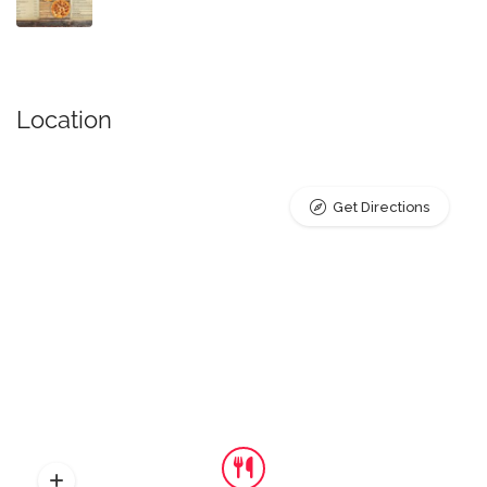
Location
Get Directions