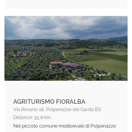
AGRITURISMO FIORALBA
Via Rosario 18, Polpenazze del Garda BS
Distance: 35,8 km
Nel piccolo comune medioevale di Polpenazze