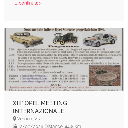
... continua: >
ХІII° OPEL MEETING
INTERNAZIONALE
Verona, VR
12/09/2026 Distance: 44,8 km