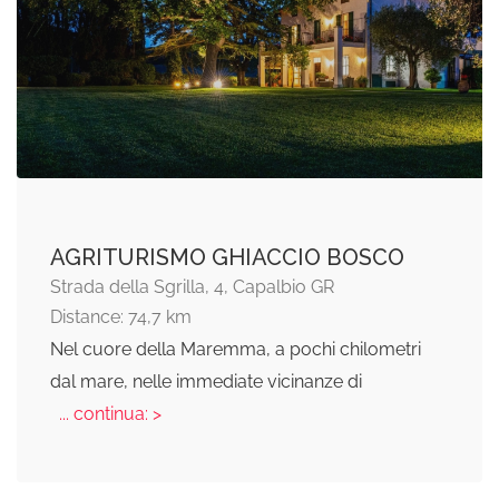
AGRITURISMO GHIACCIO BOSCO
Strada della Sgrilla, 4, Capalbio GR
Distance: 74,7 km
Nel cuore della Maremma, a pochi chilometri
dal mare, nelle immediate vicinanze di
... continua: >