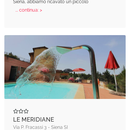
Siena, abbiamo ricavato un piccolo
... continua: >
LE MERIDIANE
Via P. Fracassi 3 - Siena SI