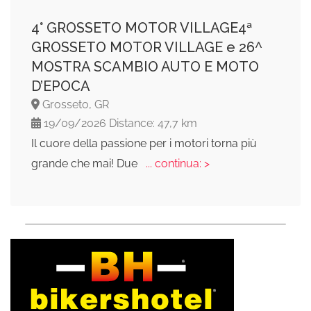
4° GROSSETO MOTOR VILLAGE4ª
GROSSETO MOTOR VILLAGE e 26^
MOSTRA SCAMBIO AUTO E MOTO
D’EPOCA
Grosseto, GR
19/09/2026 Distance: 47,7 km
Il cuore della passione per i motori torna più
grande che mai! Due
... continua: >