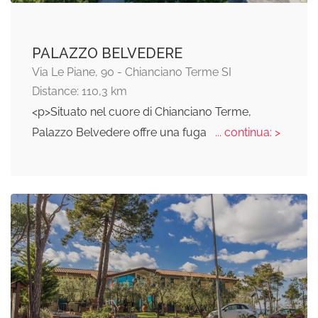
PALAZZO BELVEDERE
Via Le Piane, 90 - Chianciano Terme SI
Distance: 110,3 km
<p>Situato nel cuore di Chianciano Terme,
Palazzo Belvedere offre una fuga
... continua: >