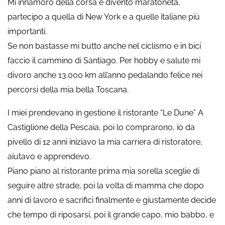
Mi innamoro della corsa e divento maratoneta,
partecipo a quella di New York e a quelle italiane più
importanti.
Se non bastasse mi butto anche nel ciclismo e in bici
faccio il cammino di Santiago. Per hobby e salute mi
divoro anche 13.000 km all’anno pedalando felice nei
percorsi della mia bella Toscana.
I miei prendevano in gestione il ristorante “Le Dune” A
Castiglione della Pescaia, poi lo comprarono, io da
pivello di 12 anni iniziavo la mia carriera di ristoratore,
aiutavo e apprendevo.
Piano piano al ristorante prima mia sorella sceglie di
seguire altre strade, poi la volta di mamma che dopo
anni di lavoro e sacrifici finalmente e giustamente decide
che tempo di riposarsi, poi il grande capo, mio babbo, e