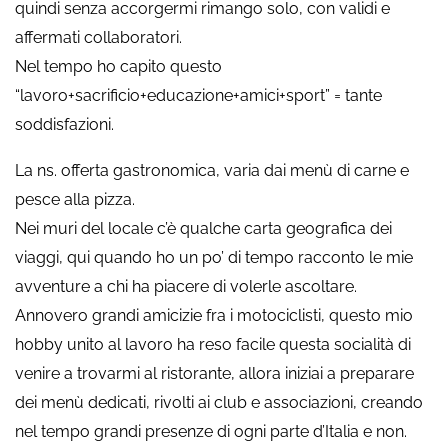
quindi senza accorgermi rimango solo, con validi e
affermati collaboratori.
Nel tempo ho capito questo
“lavoro+sacrificio+educazione+amici+sport” = tante
soddisfazioni.
La ns. offerta gastronomica, varia dai menù di carne e
pesce alla pizza.
Nei muri del locale c’è qualche carta geografica dei
viaggi, qui quando ho un po’ di tempo racconto le mie
avventure a chi ha piacere di volerle ascoltare.
Annovero grandi amicizie fra i motociclisti, questo mio
hobby unito al lavoro ha reso facile questa socialità di
venire a trovarmi al ristorante, allora iniziai a preparare
dei menù dedicati, rivolti ai club e associazioni, creando
nel tempo grandi presenze di ogni parte d’Italia e non.