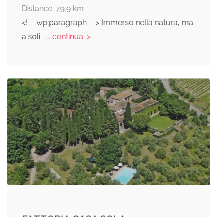
Distance: 79,9 km
<!-- wp:paragraph --> Immerso nella natura, ma
a soli
... continua: >