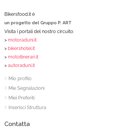
Bikersfood.it è
un progetto del Gruppo P. ART
Visita i portali del nostro circuito:
>
motoraduni.it
>
bikershotel.it
>
motoitinerari.it
>
autoraduni.it
Mio profilo
Mie Segnalazioni
Miei Preferiti
Inserisci Struttura
Contatta