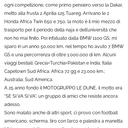
ogni competizione, come primo pensiero verso la Dakar,
metto alla frusta 2 Aprilia 125 Tuareg. Arrivano le 2
Honda Africa Twin 650 e 750, la moto è il mio mezzo di
trasporto per il periodo della naja e dell’università che
non ho mai finito. Poi infatuato dalla BMW 1100 GS, mi
sparo in un anno 50.000 km, nel tempo ho avuto 7 BMW
GS e una percorrenza di oltre 1.000.000 di km. Alcuni
viaggi bestiali: Grecia+Turchia+Pakistan e India; Italia
Capetown Sud Africa; Africa 72 gg e 23.000 km.;
Australia; Sud America.
A 25 anno fondo il MOTOGRUPPO LE DUNE, il motto era
“SE SI VA SI VA”, un gruppo di amici che resiste ancora
adesso.
Sono malato anche di altri sport, ci provo con football
americano, scherma, tiro con l’arco e palestra a manetta.