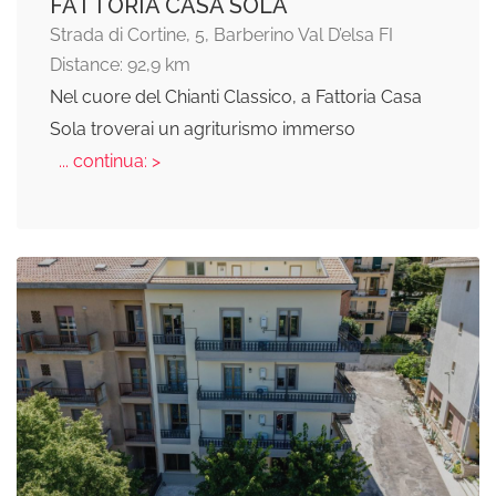
FATTORIA CASA SOLA
Strada di Cortine, 5, Barberino Val D’elsa FI
Distance: 92,9 km
Nel cuore del Chianti Classico, a Fattoria Casa
Sola troverai un agriturismo immerso
... continua: >