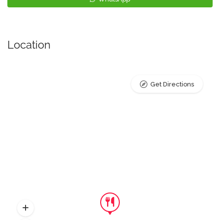
Location
Get Directions