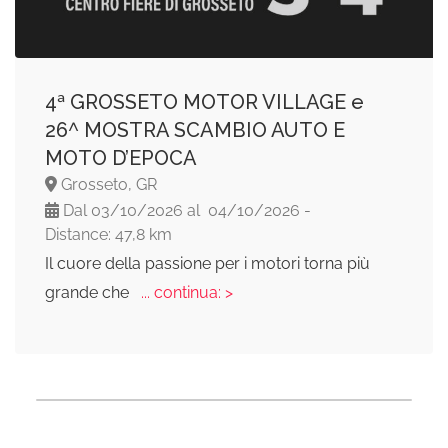
4ª GROSSETO MOTOR VILLAGE e
26^ MOSTRA SCAMBIO AUTO E
MOTO D’EPOCA
Grosseto, GR
Dal 03/10/2026 al 04/10/2026 -
Distance: 47,8 km
Il cuore della passione per i motori torna più
grande che
... continua: >