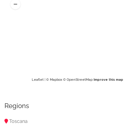
Leaflet
| ©
Mapbox
©
OpenStreetMap
Improve this map
Regions
Toscana