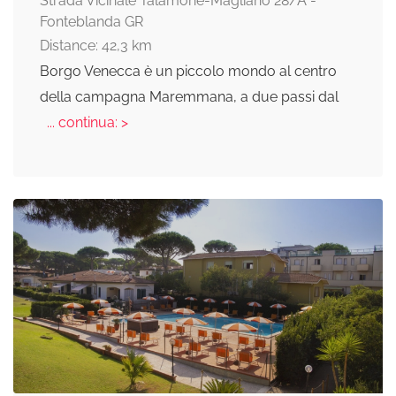
Strada Vicinale Talamone-Magliano 28/A -
Fonteblanda GR
Distance: 42,3 km
Borgo Venecca è un piccolo mondo al centro
della campagna Maremmana, a due passi dal
... continua: >