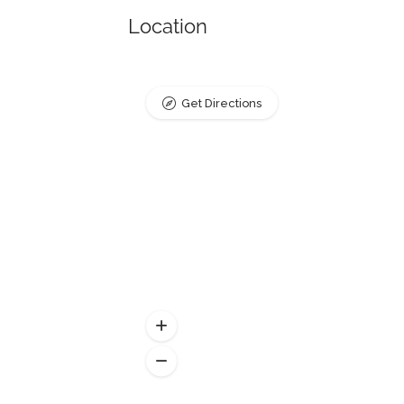
Location
Get Directions