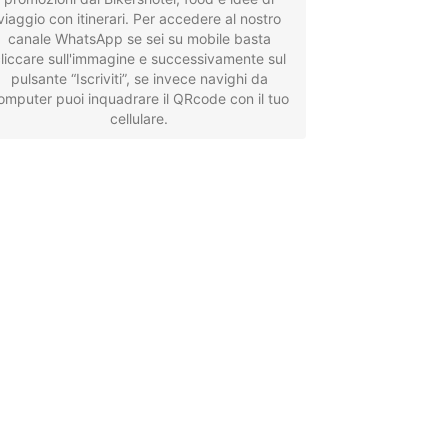
viaggio con itinerari. Per accedere al nostro
canale WhatsApp se sei su mobile basta
liccare sull'immagine e successivamente sul
pulsante “Iscriviti”, se invece navighi da
omputer puoi inquadrare il QRcode con il tuo
cellulare.