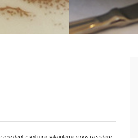
ione degli ospiti una sala interna e posti a sedere