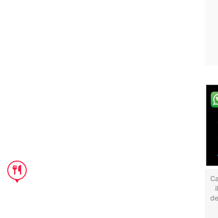
Ca
de