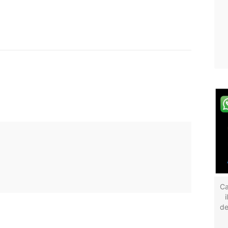
Ca
de