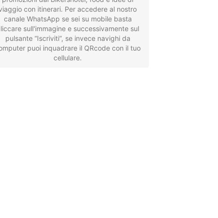
viaggio con itinerari. Per accedere al nostro
canale WhatsApp se sei su mobile basta
liccare sull'immagine e successivamente sul
pulsante “Iscriviti”, se invece navighi da
omputer puoi inquadrare il QRcode con il tuo
cellulare.