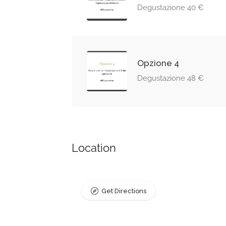
Degustazione 40 €
Opzione 4
Degustazione 48 €
Location
Get Directions