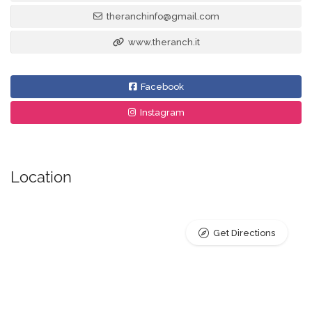
theranchinfo@gmail.com
www.theranch.it
Facebook
Instagram
Location
Get Directions