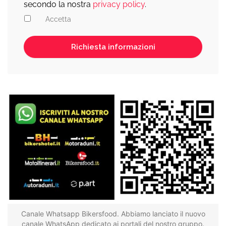
secondo la nostra
privacy policy
.
Accetta
Canale Whatsapp Bikersfood. Abbiamo lanciato il nuovo
canale WhatsApp dedicato ai portali del nostro gruppo.