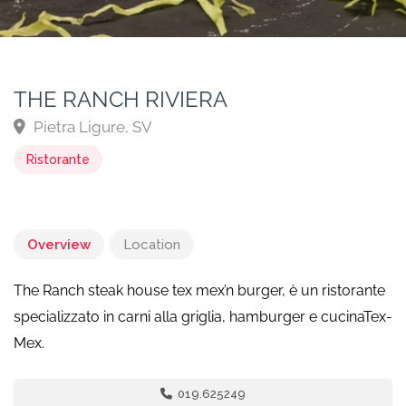
THE RANCH RIVIERA
Pietra Ligure, SV
Ristorante
Overview
Location
The Ranch steak house tex mex’n burger, è un ristorante
specializzato in carni alla griglia, hamburger e cucinaTex-
Mex.
019.625249