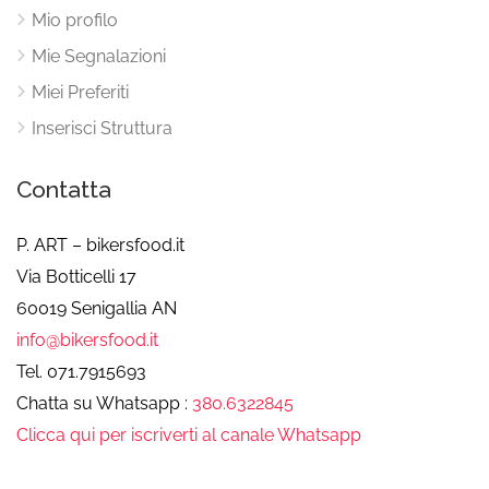
Mio profilo
Mie Segnalazioni
Miei Preferiti
Inserisci Struttura
Contatta
P. ART – bikersfood.it
Via Botticelli 17
60019 Senigallia AN
info@bikersfood.it
Tel. 071.7915693
Chatta su Whatsapp :
380.6322845
Clicca qui per iscriverti al canale Whatsapp