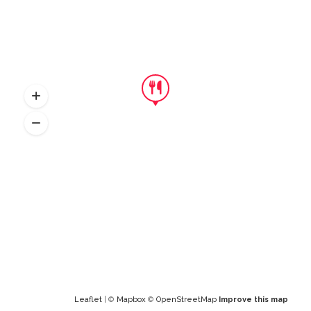
Leaflet
| ©
Mapbox
©
OpenStreetMap
Improve this map