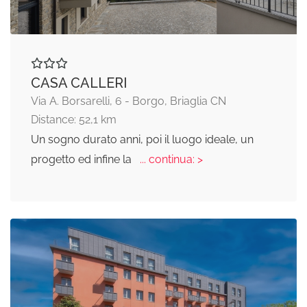
CASA CALLERI
Via A. Borsarelli, 6 - Borgo, Briaglia CN
Distance: 52,1 km
Un sogno durato anni, poi il luogo ideale, un
progetto ed infine la
... continua: >