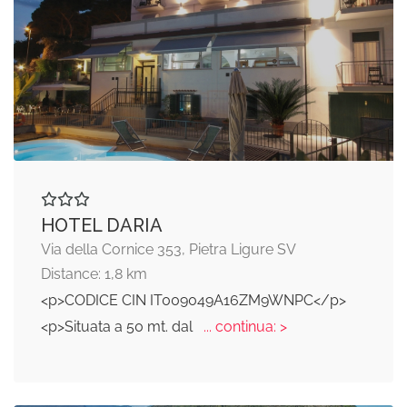
HOTEL DARIA
Via della Cornice 353, Pietra Ligure SV
Distance: 1,8 km
<p>CODICE CIN IT009049A16ZM9WNPC</p>
<p>Situata a 50 mt. dal
... continua: >