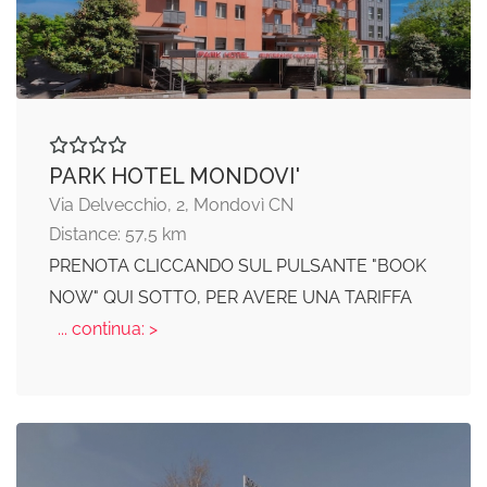
PARK HOTEL MONDOVI'
Via Delvecchio, 2, Mondovì CN
Distance: 57,5 km
PRENOTA CLICCANDO SUL PULSANTE "BOOK
NOW" QUI SOTTO, PER AVERE UNA TARIFFA
... continua: >