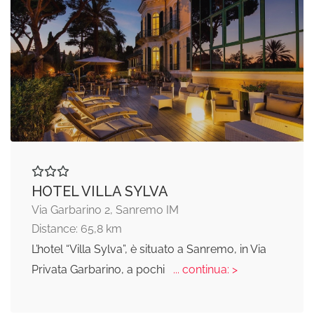
HOTEL VILLA SYLVA
Via Garbarino 2, Sanremo IM
Distance: 65,8 km
L’hotel “Villa Sylva”, è situato a Sanremo, in Via
Privata Garbarino, a pochi
... continua: >