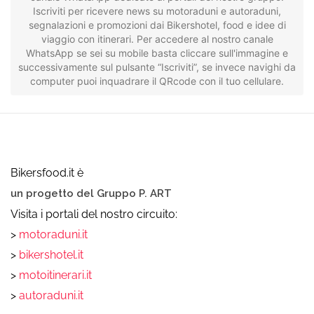
Iscriviti per ricevere news su motoraduni e autoraduni,
segnalazioni e promozioni dai Bikershotel, food e idee di
viaggio con itinerari. Per accedere al nostro canale
WhatsApp se sei su mobile basta cliccare sull'immagine e
successivamente sul pulsante “Iscriviti”, se invece navighi da
computer puoi inquadrare il QRcode con il tuo cellulare.
Bikersfood.it è
un progetto del Gruppo P. ART
Visita i portali del nostro circuito:
>
motoraduni.it
>
bikershotel.it
>
motoitinerari.it
>
autoraduni.it