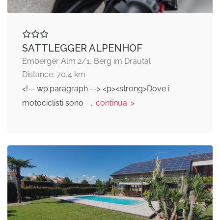
SATTLEGGER ALPENHOF
Emberger Alm 2/1, Berg im Drautal
Distance: 70,4 km
<!-- wp:paragraph --> <p><strong>Dove i
motociclisti sono
... continua: >