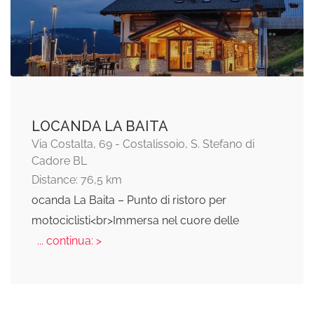
LOCANDA LA BAITA
Via Costalta, 69 - Costalissoio, S. Stefano di
Cadore BL
Distance: 76,5 km
ocanda La Baita – Punto di ristoro per
motociclisti<br>Immersa nel cuore delle
... continua: >