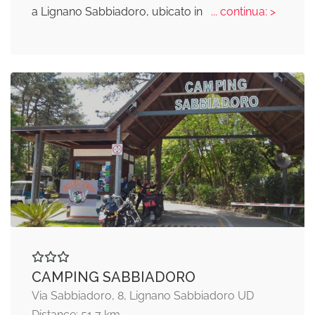
a Lignano Sabbiadoro, ubicato in
... continua: >
CAMPING SABBIADORO
Via Sabbiadoro, 8, Lignano Sabbiadoro UD
Distance: 51,7 km