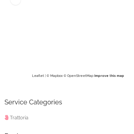
Leaflet
| ©
Mapbox
©
OpenStreetMap
Improve this map
Service Categories
Trattoria