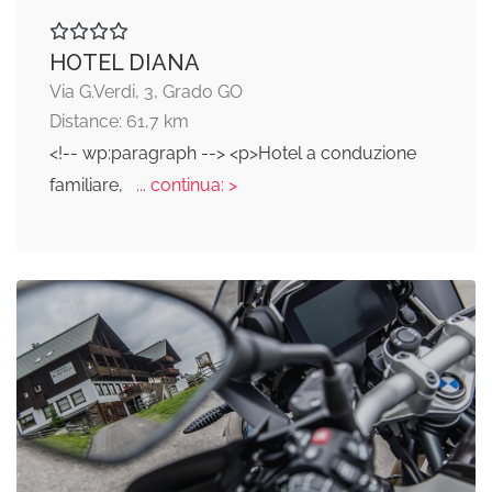
HOTEL DIANA
Via G.Verdi, 3, Grado GO
Distance: 61,7 km
<!-- wp:paragraph --> <p>Hotel a conduzione
familiare,
... continua: >