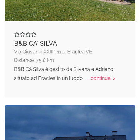
B&B CA' SILVA
Via Giovanni XXIII°, 110, Eraclea VE
Distance: 75,8 km
B&B Cà Silva è gestito da Silvana e Adriano,
situato ad Eraclea in un luogo
... continua: >