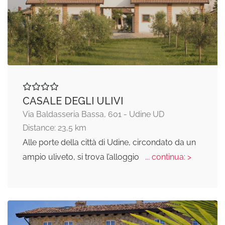
CASALE DEGLI ULIVI
Via Baldasseria Bassa, 601 - Udine UD
Distance: 23,5 km
Alle porte della città di Udine, circondato da un
ampio uliveto, si trova l’alloggio
... continua: >