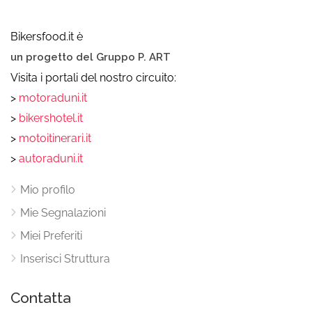
Bikersfood.it è
un progetto del Gruppo P. ART
Visita i portali del nostro circuito:
>
motoraduni.it
>
bikershotel.it
>
motoitinerari.it
>
autoraduni.it
Mio profilo
Mie Segnalazioni
Miei Preferiti
Inserisci Struttura
Contatta