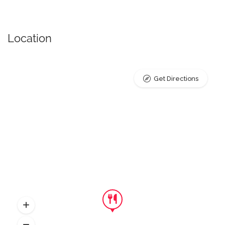
Location
Get Directions