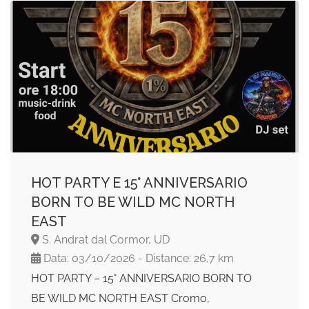
HOT PARTY E 15° ANNIVERSARIO
BORN TO BE WILD MC NORTH
EAST
S. Andrat dal Cormor, UD
Data: 03/10/2026 - Distance: 26,7 km
HOT PARTY – 15° ANNIVERSARIO BORN TO
BE WILD MC NORTH EAST Cromo,