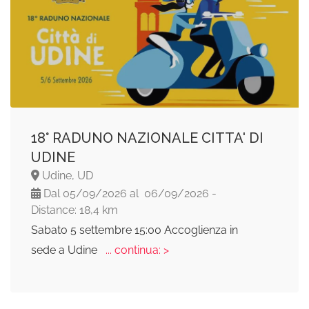
18° RADUNO NAZIONALE CITTA' DI
UDINE
Udine, UD
Dal 05/09/2026 al 06/09/2026 -
Distance: 18,4 km
Sabato 5 settembre 15:00 Accoglienza in
sede a Udine
... continua: >