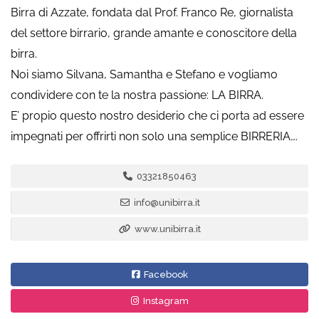
Birra di Azzate, fondata dal Prof. Franco Re, giornalista
del settore birrario, grande amante e conoscitore della
birra.
Noi siamo Silvana, Samantha e Stefano e vogliamo
condividere con te la nostra passione: LA BIRRA.
E’ propio questo nostro desiderio che ci porta ad essere
impegnati per offrirti non solo una semplice BIRRERIA….
03321850463
info@unibirra.it
www.unibirra.it
Facebook
Instagram