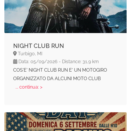
NIGHT CLUB RUN
Turbigo, MI
Data: 05/09/2026 - Distance: 31,9 km
COS'E' NIGHT CLUB RUN E' UN MOTOGIRO
ORGANIZZATO DA ALCUNI MOTO CLUB
... continua: >