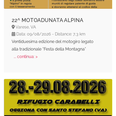
22^ MOTOADUNATA ALPINA
Varese, VA
Data: 09/08/2026 - Distance: 7,3 km
Ventiduesima edizione del motogiro legato
alla tradizionale “Festa della Montagna”
... continua: >