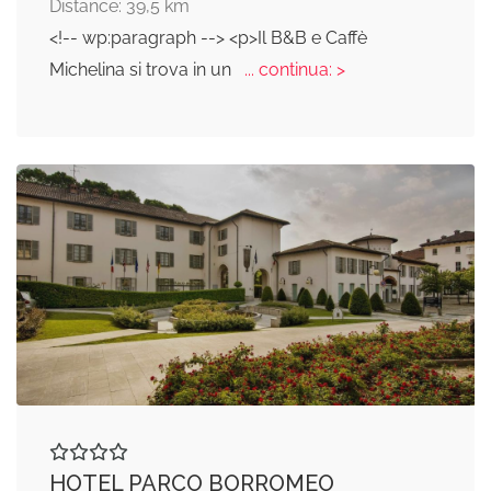
Distance: 39,5 km
<!-- wp:paragraph --> <p>Il B&B e Caffè
Michelina si trova in un
... continua: >
HOTEL PARCO BORROMEO