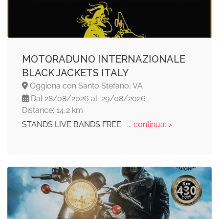
MOTORADUNO INTERNAZIONALE
BLACK JACKETS ITALY
Oggiona con Santo Stefano, VA
Dal 28/08/2026 al 29/08/2026 -
Distance: 14,2 km
STANDS LIVE BANDS FREE
... continua: >