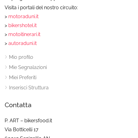
Visita i portali del nostro circuito:
>
motoraduni.it
>
bikershotel.it
>
motoitinerari.it
>
autoraduni.it
Mio profilo
Mie Segnalazioni
Miei Preferiti
Inserisci Struttura
Contatta
P. ART – bikersfood.it
Via Botticelli 17