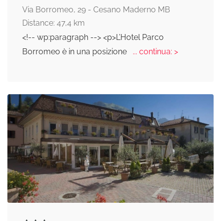
Via Borromeo, 29 - Cesano Maderno MB
Distance: 47,4 km
<!-- wp:paragraph --> <p>L’Hotel Parco
Borromeo è in una posizione
... continua: >