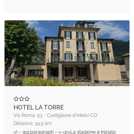
HOTEL LA TORRE
Via Roma, 53 - Castiglione d'Intelvi CO
Distance: 39,5 km
<!-- wp:paragraph --> <p>La stagione è iniziata: