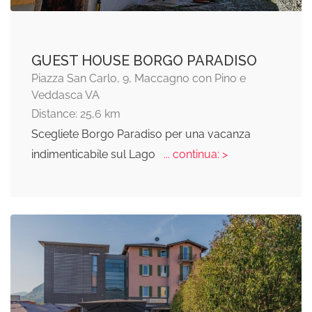
GUEST HOUSE BORGO PARADISO
Piazza San Carlo, 9, Maccagno con Pino e
Veddasca VA
Distance: 25,6 km
Scegliete Borgo Paradiso per una vacanza
indimenticabile sul Lago
... continua: >