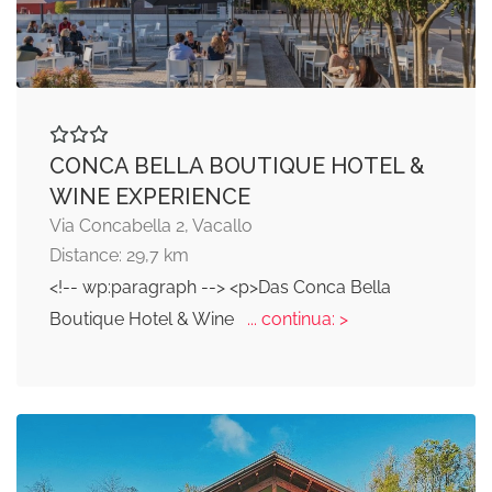
CONCA BELLA BOUTIQUE HOTEL &
WINE EXPERIENCE
Via Concabella 2, Vacallo
Distance: 29,7 km
<!-- wp:paragraph --> <p>Das Conca Bella
Boutique Hotel & Wine
... continua: >