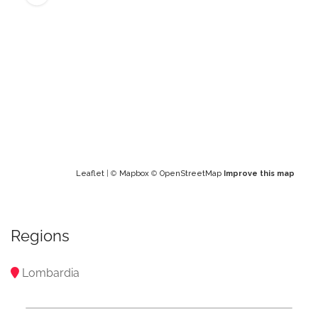
Leaflet
| ©
Mapbox
©
OpenStreetMap
Improve this map
Regions
Lombardia