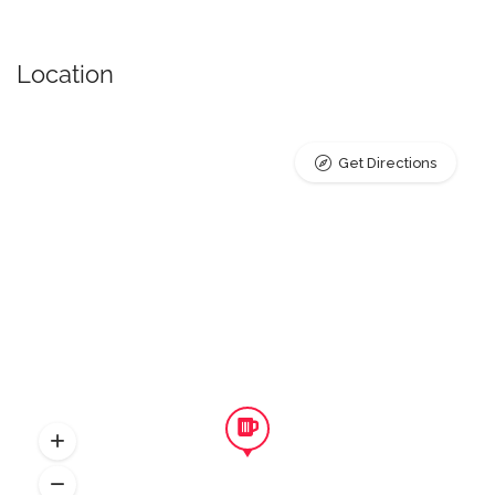
Location
Get Directions