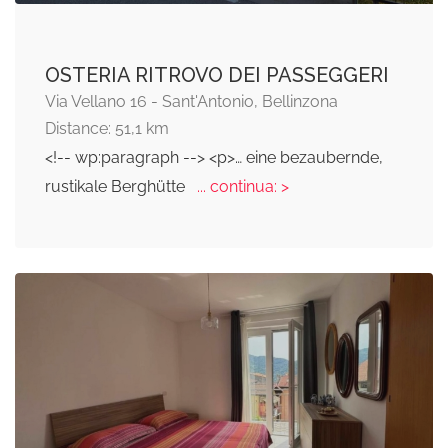
OSTERIA RITROVO DEI PASSEGGERI
Via Vellano 16 - Sant'Antonio, Bellinzona
Distance: 51,1 km
<!-- wp:paragraph --> <p>… eine bezaubernde,
rustikale Berghütte
... continua: >