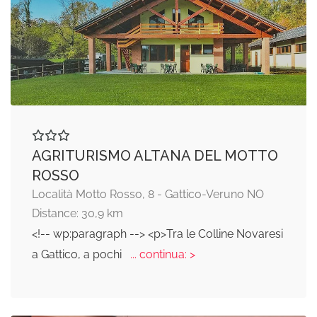
AGRITURISMO ALTANA DEL MOTTO
ROSSO
Località Motto Rosso, 8 - Gattico-Veruno NO
Distance: 30,9 km
<!-- wp:paragraph --> <p>Tra le Colline Novaresi
a Gattico, a pochi
... continua: >