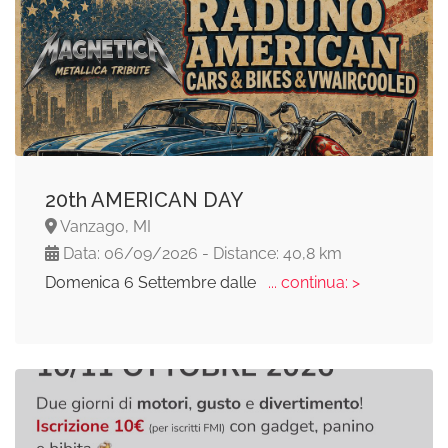
20th AMERICAN DAY
Vanzago, MI
Data: 06/09/2026 - Distance: 40,8 km
Domenica 6 Settembre dalle
... continua: >