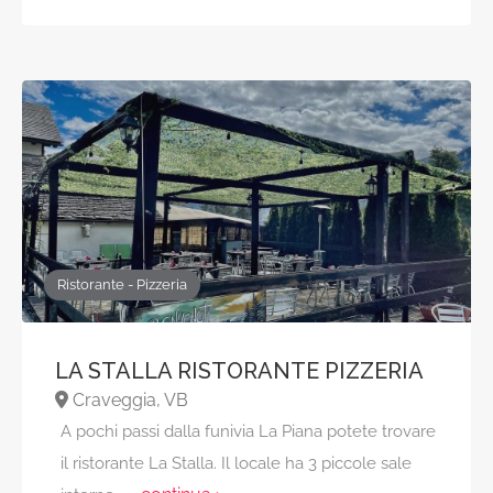
Ristorante - Pizzeria
LA STALLA RISTORANTE PIZZERIA
Craveggia, VB
A pochi passi dalla funivia La Piana potete trovare
il ristorante La Stalla. Il locale ha 3 piccole sale