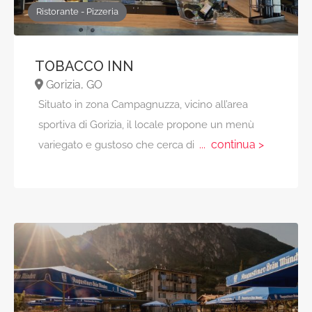
Ristorante - Pizzeria
TOBACCO INN
Gorizia, GO
Situato in zona Campagnuzza, vicino all’area
sportiva di Gorizia, il locale propone un menù
... continua >
variegato e gustoso che cerca di