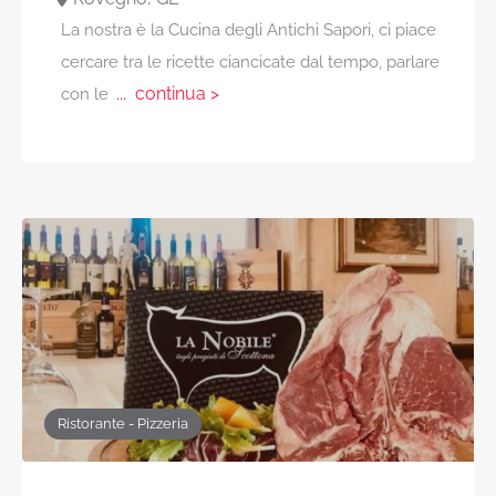
La nostra è la Cucina degli Antichi Sapori, ci piace
cercare tra le ricette ciancicate dal tempo, parlare
... continua >
con le
Ristorante - Pizzeria