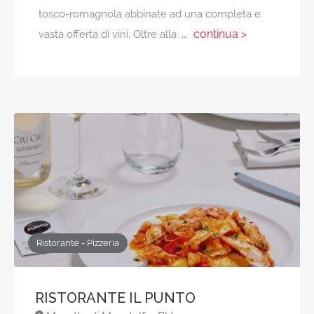
tosco-romagnola abbinate ad una completa e
... continua >
vasta offerta di vini. Oltre alla
Ristorante - Pizzeria
RISTORANTE IL PUNTO