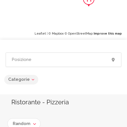
Leaflet
| ©
Mapbox
©
OpenStreetMap
Improve this map
Categorie
Ristorante - Pizzeria
Random