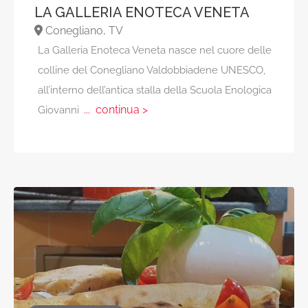
LA GALLERIA ENOTECA VENETA
Conegliano, TV
La Galleria Enoteca Veneta nasce nel cuore delle
colline del Conegliano Valdobbiadene UNESCO,
all’interno dell’antica stalla della Scuola Enologica
... continua >
Giovanni