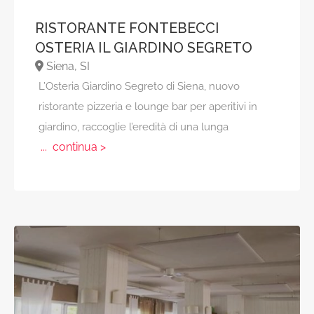
RISTORANTE FONTEBECCI
OSTERIA IL GIARDINO SEGRETO
Siena, SI
L’Osteria Giardino Segreto di Siena, nuovo
ristorante pizzeria e lounge bar per aperitivi in
giardino, raccoglie l’eredità di una lunga
... continua >