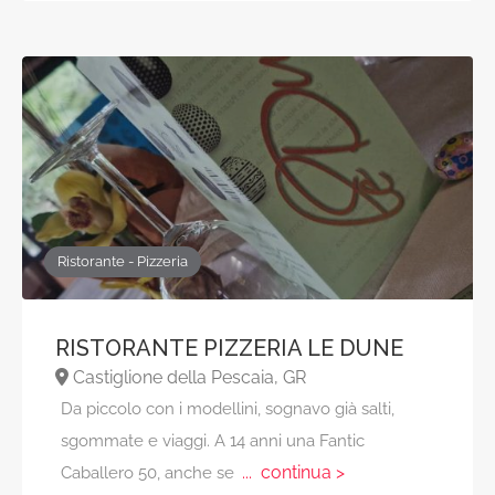
Ristorante - Pizzeria
RISTORANTE PIZZERIA LE DUNE
Castiglione della Pescaia, GR
Da piccolo con i modellini, sognavo già salti,
sgommate e viaggi. A 14 anni una Fantic
... continua >
Caballero 50, anche se