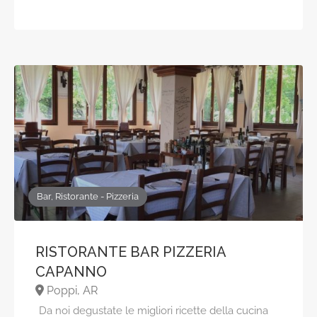
Bar, Ristorante - Pizzeria
RISTORANTE BAR PIZZERIA
CAPANNO
Poppi, AR
Da noi degustate le migliori ricette della cucina