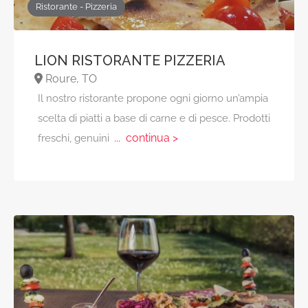
Ristorante - Pizzeria
LION RISTORANTE PIZZERIA
Roure, TO
Il nostro ristorante propone ogni giorno un’ampia
scelta di piatti a base di carne e di pesce. Prodotti
... continua >
freschi, genuini