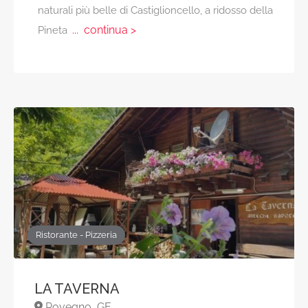
naturali più belle di Castiglioncello, a ridosso della
... continua >
Pineta
Ristorante - Pizzeria
LA TAVERNA
Rovegno, GE