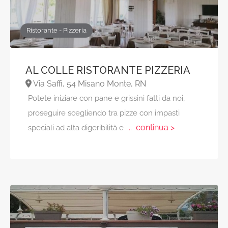
Ristorante - Pizzeria
AL COLLE RISTORANTE PIZZERIA
Via Saffi, 54 Misano Monte, RN
Potete iniziare con pane e grissini fatti da noi,
proseguire scegliendo tra pizze con impasti
... continua >
speciali ad alta digeribilità e