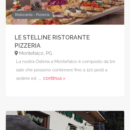
Ristorante - Pizzeria
LE STELLINE RISTORANTE
PIZZERIA
Montefalco, PG
La nostra Osteria a Montefalco è composto da tre
sale che possono contenere fino a 120 posti a
... continua >
sedere ed