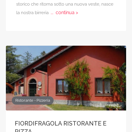
storico che ritorna sotto una nuova veste, nasce
... continua >
la nostra birreria
Ristorante - Pizzeria
FIORDIFRAGOLA RISTORANTE E
PIZZA