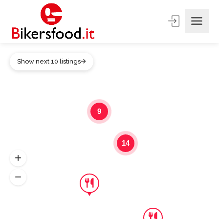
Show next 10 listings
9
14