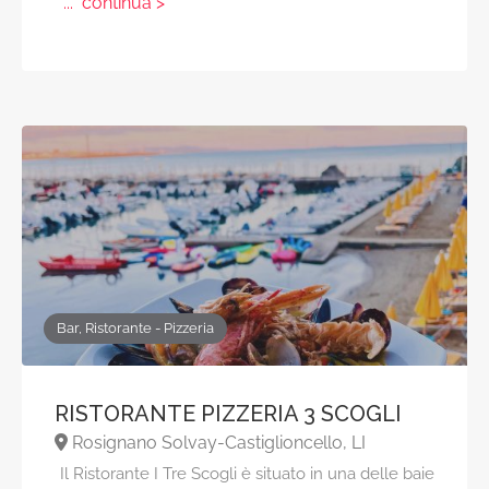
... continua >
Bar, Ristorante - Pizzeria
RISTORANTE PIZZERIA 3 SCOGLI
Rosignano Solvay-Castiglioncello, LI
Il Ristorante I Tre Scogli è situato in una delle baie