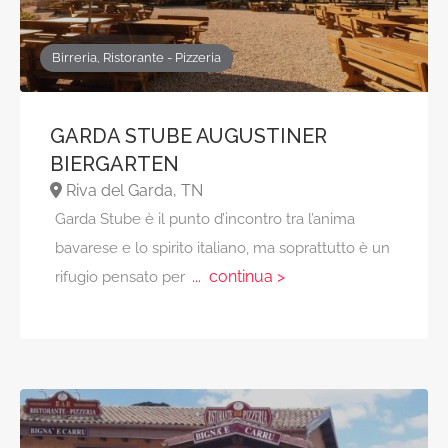
Birreria, Ristorante - Pizzeria
GARDA STUBE AUGUSTINER
BIERGARTEN
Riva del Garda, TN
Garda Stube è il punto d’incontro tra l’anima
bavarese e lo spirito italiano, ma soprattutto è un
... continua >
rifugio pensato per