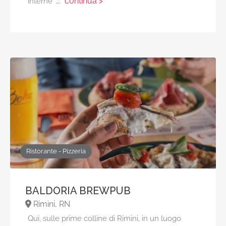
... continua >
interne
Ristorante - Pizzeria
BALDORIA BREWPUB
Rimini, RN
Qui, sulle prime colline di Rimini, in un luogo