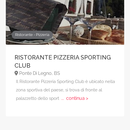
Ristorante - Pizzeria
RISTORANTE PIZZERIA SPORTING
CLUB
Ponte Di Legno, BS
Il Ristorante Pizzeria Sporting Club è ubicato nella
zona sportiva del paese, si trova di fronte al
... continua >
palazzetto dello sport