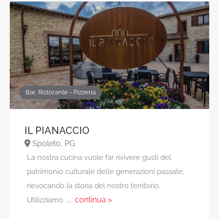
Bar, Ristorante - Pizzeria
IL PIANACCIO
Spoleto, PG
La nostra cucina vuole far rivivere gusti del
patrimonio culturale delle generazioni passate,
rievocando la storia del nostro territorio.
... continua >
Utilizziamo