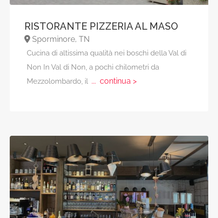
RISTORANTE PIZZERIA AL MASO
Sporminore, TN
Cucina di altissima qualità nei boschi della Val di
Non In Val di Non, a pochi chilometri da
... continua >
Mezzolombardo, il