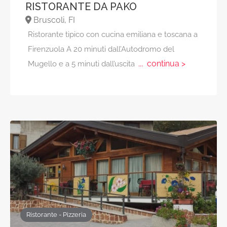
RISTORANTE DA PAKO
Bruscoli, FI
Ristorante tipico con cucina emiliana e toscana a
Firenzuola A 20 minuti dall’Autodromo del
... continua >
Mugello e a 5 minuti dall’uscita
Ristorante - Pizzeria