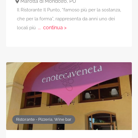
Marotta di Mondolfo, PU
Il Ristorante Il Punto, “famoso più per la sostanza,
che per la forma”, rappresenta da anni uno dei
... continua >
locali più
Ristorante - Pizzeria, Wine bar